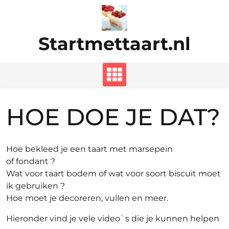
Ga
naar
de
Startmettaart.nl
inhoud
HOE DOE JE DAT?
Hoe bekleed je een taart met marsepein
of fondant ?
Wat voor taart bodem of wat voor soort biscuit moet
ik gebruiken ?
Hoe moet je decoreren, vullen en meer.
Hieronder vind je vele video`s die je kunnen helpen