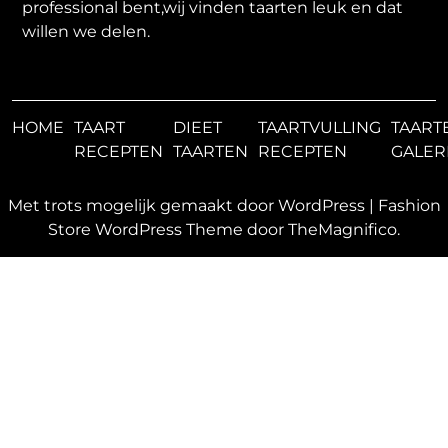
professional bent,wij vinden taarten leuk en dat
willen we delen.
HOME
TAART
DIEET
TAARTVULLING
TAART
RECEPTEN
TAARTEN
RECEPTEN
GALER
Met trots mogelijk gemaakt door WordPress
|
Fashion
Store WordPress Theme
door TheMagnifico.