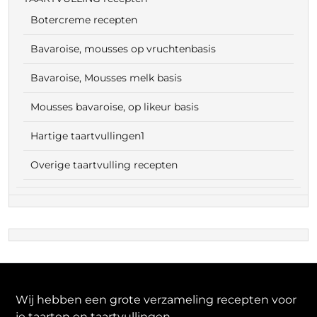
Botercreme recepten
Bavaroise, mousses op vruchtenbasis
Bavaroise, Mousses melk basis
Mousses bavaroise, op likeur basis
Hartige taartvullingen1
Overige taartvulling recepten
Wij hebben een grote verzameling recepten voor
je taarten en taartvullingen,