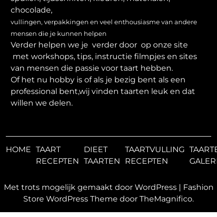
chocolade,
vullingen, verpakkingen en veel enthousiasme van andere
mensen die je kunnen helpen
Verder helpen we je verder door op onze site
met workshops, tips, instructie filmpjes en sites
van mensen die passie voor taart hebben.
Of het nu hobby is of als je bezig bent als een
professional bent,wij vinden taarten leuk en dat
willen we delen.
HOME
TAART
DIEET
TAARTVULLING
TAART
RECEPTEN
TAARTEN
RECEPTEN
GALER
Met trots mogelijk gemaakt door WordPress
|
Fashion
Store WordPress Theme
door TheMagnifico.