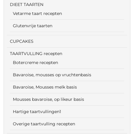
DIEET TAARTEN
Vetarme taart recepten
Glutenvrije taarten
CUPCAKES
TAARTVULLING recepten
Botercreme recepten
Bavaroise, mousses op vruchtenbasis
Bavaroise, Mousses melk basis
Mousses bavaroise, op likeur basis
Hartige taartvullingen1
Overige taartvulling recepten