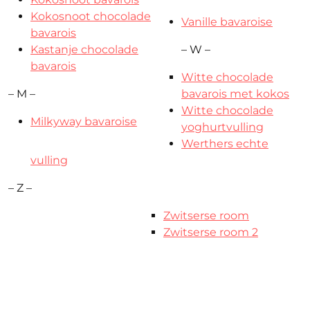
Kokosnoot chocolade
Vanille bavaroise
bavarois
Kastanje chocolade
– W –
bavarois
Witte chocolade
– M –
bavarois met kokos
Witte chocolade
Milkyway bavaroise
yoghurtvulling
Werthers echte
vulling
– Z –
Zwitserse room
Zwitserse room 2