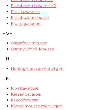
Frambozen bavaroise 2
Fruit bavaroise
Frambozenmousse
Fruity ganache
– G –
Grapefruit mousse
Granny Smith Mousse
– H –
Honingmousse met vijgen
– K –
Kiwi bavaroise
Kersenbavarois
kokosmousse
Kaneelmousse met vijgen