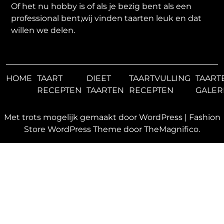
Of het nu hobby is of als je bezig bent als een
professional bent,wij vinden taarten leuk en dat
willen we delen.
HOME
TAART
DIEET
TAARTVULLING
TAART
RECEPTEN
TAARTEN
RECEPTEN
GALER
Met trots mogelijk gemaakt door WordPress
|
Fashion
Store WordPress Theme
door TheMagnifico.