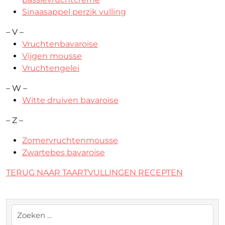
Sinaasappel perzik vulling
– V –
Vruchtenbavaroise
Vijgen mousse
Vruchtengelei
– W –
Witte druiven bavaroise
– Z –
Zomervruchtenmousse
Zwartebes bavaroise
TERUG NAAR TAARTVULLINGEN RECEPTEN