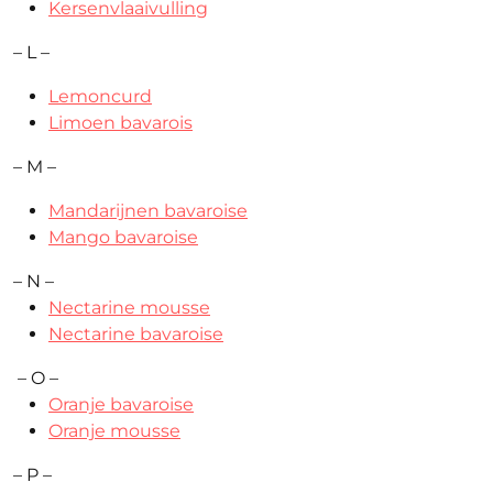
Kersenvlaaivulling
– L –
Lemoncurd
Limoen bavarois
– M –
Mandarijnen bavaroise
Mango bavaroise
– N –
Nectarine mousse
Nectarine bavaroise
– O –
Oranje bavaroise
Oranje mousse
– P –