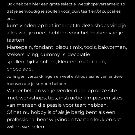
Ook hebben hier een grote selectie webshops verzameld zo
dat je eenvoudig je spullen voor jouw taart en/of cupcakes
enz.
kunt vinden op het internet.In deze shops vind je
alles wat je moet hebben voor het maken van je
taarten
Marsepein, fondant, biscuit mix, tools, bakvormen,
stekers, icing, dummy`s, decoratie
spullen, tijdschriften, kleuren, materialen,
chocolade,
vullingen, verpakkingen en veel enthousiasme van andere
mensen die je kunnen helpen
Verder helpen we je verder door op onze site
met workshops, tips, instructie filmpjes en sites
van mensen die passie voor taart hebben.
Of het nu hobby is of als je bezig bent als een
professional bent,wij vinden taarten leuk en dat
willen we delen.