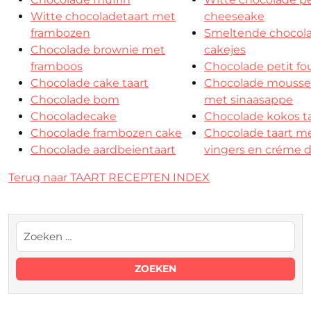
Witte chocoladetaart met
cheeseake
frambozen
Smeltende chocol
Chocolade brownie met
cakejes
framboos
Chocolade petit fo
Chocolade cake taart
Chocolade mousse 
Chocolade bom
met sinaasappe
Chocoladecake
Chocolade kokos ta
Chocolade frambozen cake
Chocolade taart m
Chocolade aardbeientaart
vingers en créme 
Terug naar TAART RECEPTEN INDEX