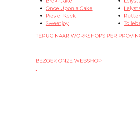
Brok-Cake
Lelyst
Once Upon a Cake
Lelyst
Pies of Keek
Rutte
Sweetjoy
Tolleb
TERUG NAAR WORKSHOPS PER PROVIN
BEZOEK ONZE WEBSHOP