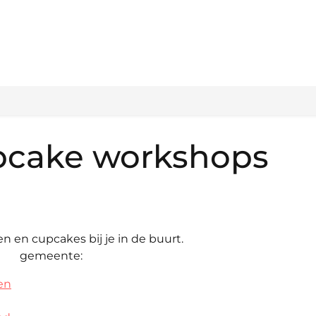
pcake workshops
n en cupcakes bij je in de buurt.
eente:
en