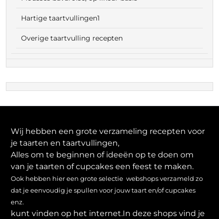
Hartige taartvullingen1
Overige taartvulling recepten
Wij hebben een grote verzameling recepten voor
je taarten en taartvullingen,
Alles om te beginnen of ideeën op te doen om
van je taarten of cupcakes een feest te maken.
Ook hebben hier een grote selectie webshops verzameld zo
dat je eenvoudig je spullen voor jouw taart en/of cupcakes
enz.
kunt vinden op het internet.In deze shops vind je