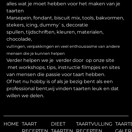
alles wat je moet hebben voor het maken van je
taarten
Marsepein, fondant, biscuit mix, tools, bakvormen,
stekers, icing, dummy`s, decoratie
spullen, tijdschriften, kleuren, materialen,
chocolade,
vullingen, verpakkingen en veel enthousiasme van andere
mensen die je kunnen helpen
Verder helpen we je verder door op onze site
met workshops, tips, instructie filmpjes en sites
van mensen die passie voor taart hebben.
Of het nu hobby is of als je bezig bent als een
professional bent,wij vinden taarten leuk en dat
willen we delen.
HOME
TAART
DIEET
TAARTVULLING
TAART
RECEPTEN
TAARTEN
RECEPTEN
GALER