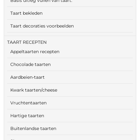
Basis uitleg vullen van taart.
Taart bekleden
Taart decoraties voorbeelden
TAART RECEPTEN
Appeltaarten recepten
Chocolade taarten
Aardbeien-taart
Kwark taarten/cheese
Vruchtentaarten
Hartige taarten
Buitenlandse taarten