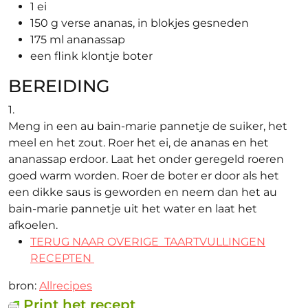
1 ei
150 g verse ananas, in blokjes gesneden
175 ml ananassap
een flink klontje boter
BEREIDING
1.
Meng in een au bain-marie pannetje de suiker, het
meel en het zout. Roer het ei, de ananas en het
ananassap erdoor. Laat het onder geregeld roeren
goed warm worden. Roer de boter er door als het
een dikke saus is geworden en neem dan het au
bain-marie pannetje uit het water en laat het
afkoelen.
TERUG NAAR OVERIGE TAARTVULLINGEN
RECEPTEN
bron:
Allrecipes
Print het recept