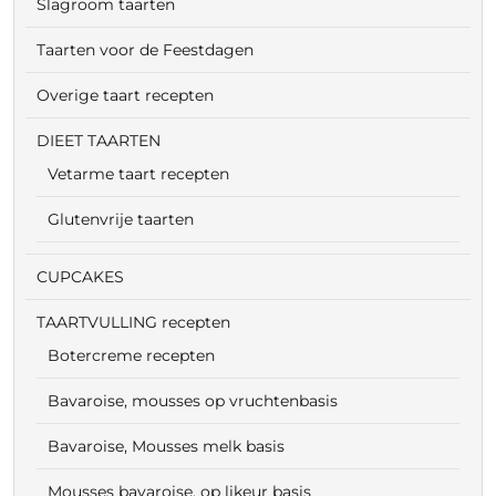
Slagroom taarten
Taarten voor de Feestdagen
Overige taart recepten
DIEET TAARTEN
Vetarme taart recepten
Glutenvrije taarten
CUPCAKES
TAARTVULLING recepten
Botercreme recepten
Bavaroise, mousses op vruchtenbasis
Bavaroise, Mousses melk basis
Mousses bavaroise, op likeur basis