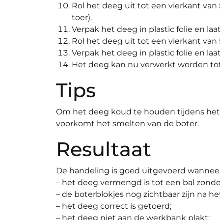
Rol het deeg uit tot een vierkant va
toer).
Verpak het deeg in plastic folie en la
Rol het deeg uit tot een vierkant van
Verpak het deeg in plastic folie en laa
Het deeg kan nu verwerkt worden tot 
Tips
Om het deeg koud te houden tijdens het 
voorkomt het smelten van de boter.
Resultaat
De handeling is goed uitgevoerd wanneer
– het deeg vermengd is tot een bal zonde
– de boterblokjes nog zichtbaar zijn na 
– het deeg correct is getoerd;
– het deeg niet aan de werkbank plakt;