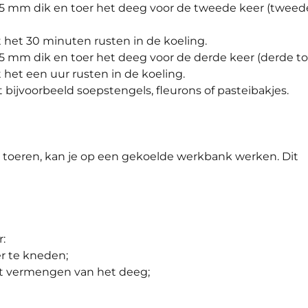
n 5 mm dik en toer het deeg voor de tweede keer (tweed
at het 30 minuten rusten in de koeling.
 5 mm dik en toer het deeg voor de derde keer (derde toe
t het een uur rusten in de koeling.
bijvoorbeeld soepstengels, fleurons of pasteibakjes.
toeren, kan je op een gekoelde werkbank werken. Dit
:
r te kneden;
het vermengen van het deeg;