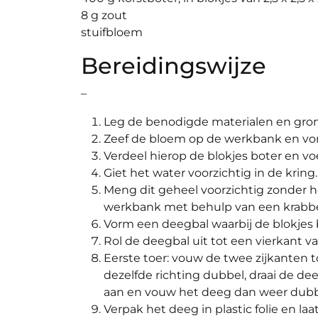
8 g zout
stuifbloem
Bereidingswijze
–
Leg de benodigde materialen en grond
Zeef de bloem op de werkbank en vo
Verdeel hierop de blokjes boter en vo
Giet het water voorzichtig in de kring.
Meng dit geheel voorzichtig zonder h
werkbank met behulp van een krabbe
Vorm een deegbal waarbij de blokjes b
Rol de deegbal uit tot een vierkant v
Eerste toer: vouw de twee zijkanten t
dezelfde richting dubbel, draai de d
aan en vouw het deeg dan weer dubb
Verpak het deeg in plastic folie en la