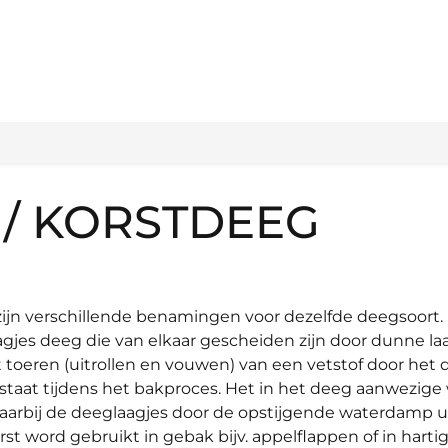
/ KORSTDEEG
zijn verschillende benamingen voor dezelfde deegsoort.
agjes deeg die van elkaar gescheiden zijn door dunne la
t toeren (uitrollen en vouwen) van een vetstof door het 
taat tijdens het bakproces. Het in het deeg aanwezige
aarbij de deeglaagjes door de opstijgende waterdamp u
t word gebruikt in gebak bijv. appelflappen of in harti