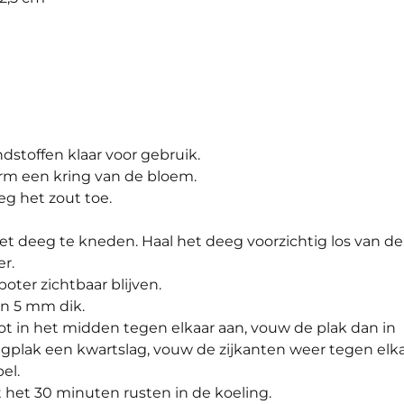
stoffen klaar voor gebruik.
rm een kring van de bloem.
eg het zout toe.
et deeg te kneden. Haal het deeg voorzichtig los van de
r.
oter zichtbaar blijven.
an 5 mm dik.
ot in het midden tegen elkaar aan, vouw de plak dan in
eegplak een kwartslag, vouw de zijkanten weer tegen elk
el.
at het 30 minuten rusten in de koeling.