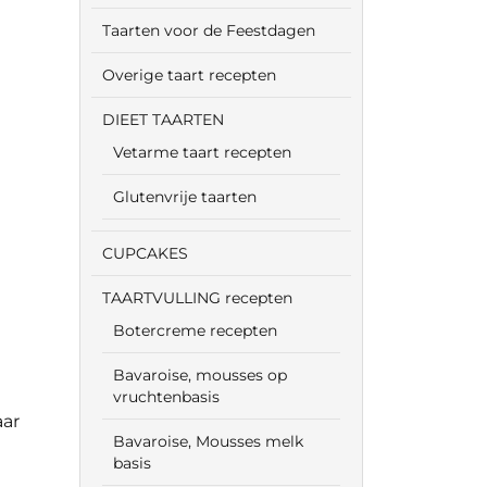
Taarten voor de Feestdagen
Overige taart recepten
DIEET TAARTEN
Vetarme taart recepten
Glutenvrije taarten
CUPCAKES
TAARTVULLING recepten
Botercreme recepten
Bavaroise, mousses op
vruchtenbasis
aar
Bavaroise, Mousses melk
basis