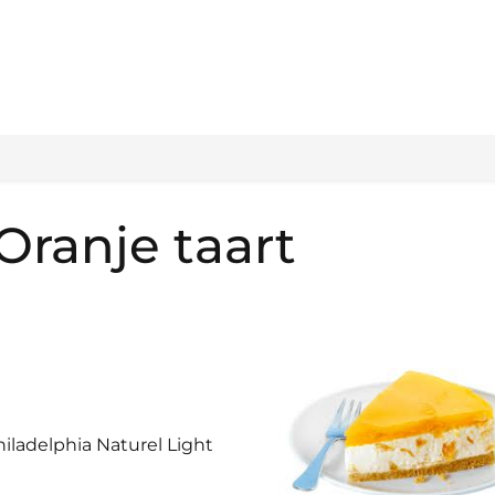
Oranje taart
hiladelphia Naturel Light