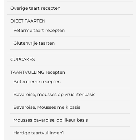
Overige taart recepten
DIEET TAARTEN
Vetarme taart recepten
Glutenvrije taarten
CUPCAKES
TAARTVULLING recepten
Botercreme recepten
Bavaroise, mousses op vruchtenbasis
Bavaroise, Mousses melk basis
Mousses bavaroise, op likeur basis
Hartige taartvullingen1