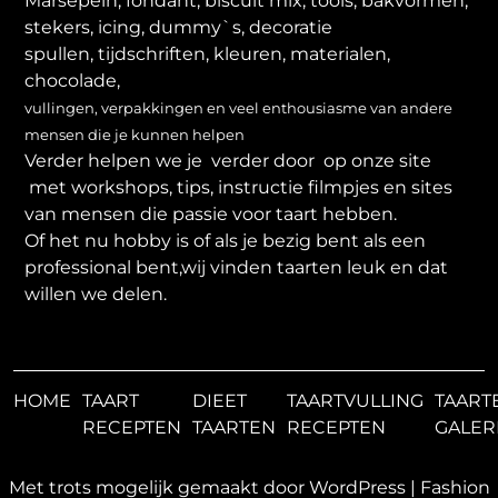
Marsepein, fondant, biscuit mix, tools, bakvormen,
stekers, icing, dummy`s, decoratie
spullen, tijdschriften, kleuren, materialen,
chocolade,
vullingen, verpakkingen en veel enthousiasme van andere
mensen die je kunnen helpen
Verder helpen we je verder door op onze site
met workshops, tips, instructie filmpjes en sites
van mensen die passie voor taart hebben.
Of het nu hobby is of als je bezig bent als een
professional bent,wij vinden taarten leuk en dat
willen we delen.
HOME
TAART
DIEET
TAARTVULLING
TAART
RECEPTEN
TAARTEN
RECEPTEN
GALER
Met trots mogelijk gemaakt door WordPress
|
Fashion