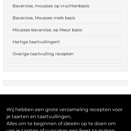
Bavaroise, mousses op vruchtenbasis
Bavaroise, Mousses melk basis
Mousses bavaroise, op likeur basis
Hartige taartvullingen1
Overige taartvulling recepten
Wij hebben een grote verzameling recepten voor
je taarten en taartvullingen,
Alles om te beginnen of ideeën op te doen om
van je taarten of cupcakes een feest te maken.