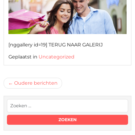
[nggallery id=19] TERUG NAAR GALERIJ
Geplaatst in
Uncategorized
Berichtnavigatie
Oudere berichten