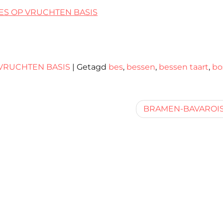
ES OP VRUCHTEN BASIS
VRUCHTEN BASIS
|
Getagd
bes
,
bessen
,
bessen taart
,
bo
BRAMEN-BAVAROI