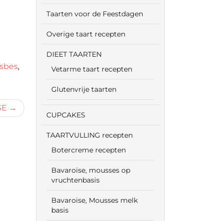
Taarten voor de Feestdagen
Overige taart recepten
DIEET TAARTEN
sbes
,
Vetarme taart recepten
Glutenvrije taarten
SE
CUPCAKES
TAARTVULLING recepten
Botercreme recepten
Bavaroise, mousses op
vruchtenbasis
Bavaroise, Mousses melk
basis