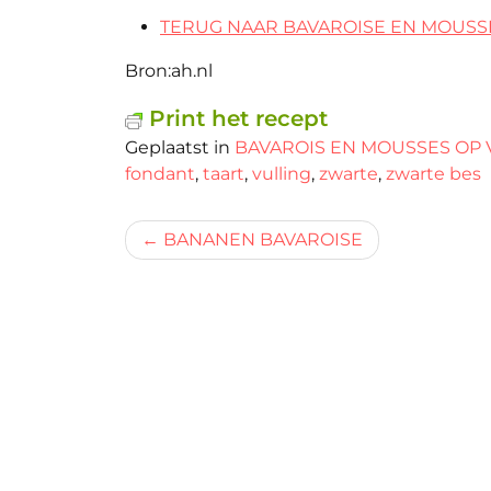
TERUG NAAR BAVAROISE EN MOUSS
Bron:ah.nl
Print het recept
Geplaatst in
BAVAROIS EN MOUSSES OP 
fondant
,
taart
,
vulling
,
zwarte
,
zwarte bes
Bericht
BANANEN BAVAROISE
navigatie