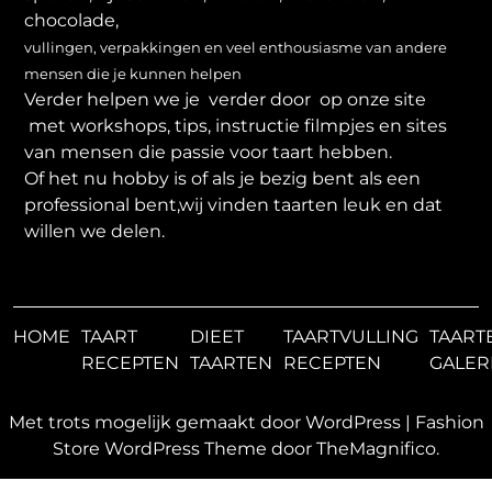
chocolade,
vullingen, verpakkingen en veel enthousiasme van andere
mensen die je kunnen helpen
Verder helpen we je verder door op onze site
met workshops, tips, instructie filmpjes en sites
van mensen die passie voor taart hebben.
Of het nu hobby is of als je bezig bent als een
professional bent,wij vinden taarten leuk en dat
willen we delen.
HOME
TAART
DIEET
TAARTVULLING
TAART
RECEPTEN
TAARTEN
RECEPTEN
GALER
Met trots mogelijk gemaakt door WordPress
|
Fashion
Store WordPress Theme
door TheMagnifico.