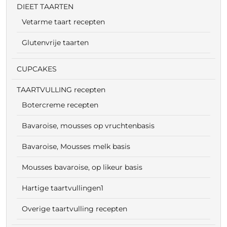
DIEET TAARTEN
Vetarme taart recepten
Glutenvrije taarten
CUPCAKES
TAARTVULLING recepten
Botercreme recepten
Bavaroise, mousses op vruchtenbasis
Bavaroise, Mousses melk basis
Mousses bavaroise, op likeur basis
Hartige taartvullingen1
Overige taartvulling recepten