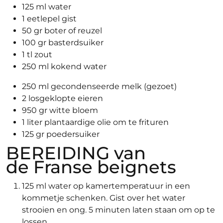
125 ml water
1 eetlepel gist
50 gr boter of reuzel
100 gr basterdsuiker
1 tl zout
250 ml kokend water
250 ml gecondenseerde melk (gezoet)
2 losgeklopte eieren
950 gr witte bloem
1 liter plantaardige olie om te frituren
125 gr poedersuiker
BEREIDING
van
de Franse beignets
125 ml water op kamertemperatuur in een
kommetje schenken. Gist over het water
strooien en ong. 5 minuten laten staan om op te
lossen.