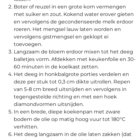
Boter of reuzel in een grote kom vermengen
met suiker en zout. Kokend water erover gieten
en vervolgens de gecondenseerde melk erdoor
roeren. Het mengsel lauw laten worden en
vervolgens gistmengsel en geklopt ei
toevoegen.
Langzaam de bloem erdoor mixen tot het deeg
balletjes vorm. Afdekken met keukenfolie en 30-
60 minuten in de koelkast zetten.
Het deeg in honkbalgrote porties verdelen en
deze per stuk tot 0,3 cm dikte uitrollen. Repen
van 5-8 cm breed uitsnijden en vervolgens in
tegengestelde richting en met een hoek
diamondvormen uitsnijden.
In een brede, diepe koekenpan met zware
bodem de olie op matig hoog vuur tot 180°C
verhitten.
Het deeg langzaam in de olie laten zakken (dat