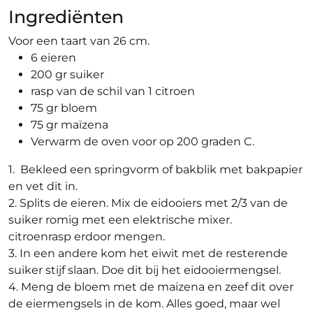
Ingrediënten
Voor een taart van 26 cm.
6 eieren
200 gr suiker
rasp van de schil van 1 citroen
75 gr bloem
75 gr maïzena
Verwarm de oven voor op 200 graden C.
1. Bekleed een springvorm of bakblik met bakpapier
en vet dit in.
2. Splits de eieren. Mix de eidooiers met 2/3 van de
suiker romig met een elektrische mixer.
citroenrasp erdoor mengen.
3. In een andere kom het eiwit met de resterende
suiker stijf slaan. Doe dit bij het eidooiermengsel.
4. Meng de bloem met de maizena en zeef dit over
de eiermengsels in de kom. Alles goed, maar wel