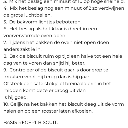
3. Mix het beslag een minuut of 10 op hoge snelheid.
4. Mix het beslag nog een minuut of 2 zo verdwijnen
de grote luchtbellen.
5. De bakvorm lichtjes beboteren.
6. Het beslag als het klaar is direct in een
voorverwarmde oven doen.
7. Tijdens het bakken de oven niet open doen
anders zakt ie in.
8. Bak de biscuit ruim op tijd een halve tot een hele
dag van te voren dan snijd hij beter.
9. Controleer of de biscuit gaar is door erop te
drukken veert hij terug dan is hij gaar.
Of steek een sate stokje of breinaald erin in het
midden komt deze er droog uit dan
is hij goed.
10. Gelijk na het bakken het biscuit deeg uit de vorm
halen en op een rooster laten afkoelen.
BASIS RECEPT BISCUIT.