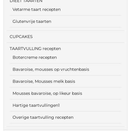
DIEET TAARTEN
Vetarme taart recepten
Glutenvrije taarten
CUPCAKES
TAARTVULLING recepten
Botercreme recepten
Bavaroise, mousses op vruchtenbasis
Bavaroise, Mousses melk basis
Mousses bavaroise, op likeur basis
Hartige taartvullingen1
Overige taartvulling recepten