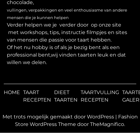
chocolade,
vullingen, verpakkingen en veel enthousiasme van andere
mensen die je kunnen helpen
Verder helpen we je verder door op onze site
met workshops, tips, instructie filmpjes en sites
van mensen die passie voor taart hebben.
Of het nu hobby is of als je bezig bent als een
professional bent,wij vinden taarten leuk en dat
willen we delen.
HOME
TAART
DIEET
TAARTVULLING
TAART
RECEPTEN
TAARTEN
RECEPTEN
GALER
Met trots mogelijk gemaakt door WordPress
|
Fashion
Store WordPress Theme
door TheMagnifico.