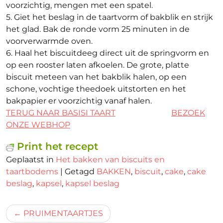
voorzichtig, mengen met een spatel.
5. Giet het beslag in de taartvorm of bakblik en strijk
het glad. Bak de ronde vorm 25 minuten in de
voorverwarmde oven.
6. Haal het biscuitdeeg direct uit de springvorm en
op een rooster laten afkoelen. De grote, platte
biscuit meteen van het bakblik halen, op een
schone, vochtige theedoek uitstorten en het
bakpapier er voorzichtig vanaf halen.
TERUG NAAR BASISI TAART
BEZOEK
ONZE WEBHOP
Print het recept
Geplaatst in
Het bakken van biscuits en
taartbodems
|
Getagd
BAKKEN
,
biscuit
,
cake
,
cake
beslag
,
kapsel
,
kapsel beslag
Bericht
PRUIMENTAARTJES