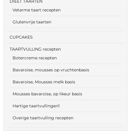
DIEET TAARTEN
Vetarme taart recepten
Glutenvrije taarten
CUPCAKES
TAARTVULLING recepten
Botercreme recepten
Bavaroise, mousses op vruchtenbasis
Bavaroise, Mousses melk basis
Mousses bavaroise, op likeur basis
Hartige taartvullingen1
Overige taartvulling recepten