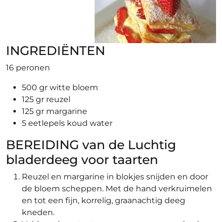
INGREDIËNTEN
16 peronen
500 gr witte bloem
125 gr reuzel
125 gr margarine
5 eetlepels koud water
BEREIDING van de Luchtig
bladerdeeg voor taarten
Reuzel en margarine in blokjes snijden en door
de bloem scheppen. Met de hand verkruimelen
en tot een fijn, korrelig, graanachtig deeg
kneden.