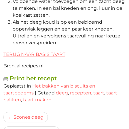
Voldoende water toevoegen om een zacht deeg
te maken. In een bal kneden en ong. 1 uur in de
koelkast zetten.
Als het deeg koud is op een bebloemd
oppervlak leggen en een paar keer kneden.
Uitrollen en vervolgens taartvulling naar keuze
erover verspreiden.
TERUG NAAR BASIS TAART
Bron: allrecipes.nl
Print het recept
Geplaatst in
Het bakken van biscuits en
taartbodems
|
Getagd
deeg
,
recepten
,
taart
,
taart
bakken
,
taart maken
Bericht
Scones deeg
navigatie