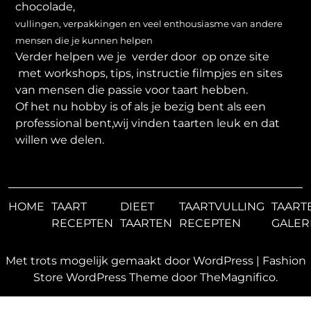
chocolade,
vullingen, verpakkingen en veel enthousiasme van andere
mensen die je kunnen helpen
Verder helpen we je verder door op onze site
met workshops, tips, instructie filmpjes en sites
van mensen die passie voor taart hebben.
Of het nu hobby is of als je bezig bent als een
professional bent,wij vinden taarten leuk en dat
willen we delen.
HOME
TAART
DIEET
TAARTVULLING
TAART
RECEPTEN
TAARTEN
RECEPTEN
GALER
Met trots mogelijk gemaakt door WordPress
|
Fashion
Store WordPress Theme
door TheMagnifico.