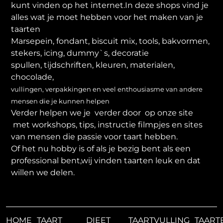
kunt vinden op het internet.In deze shops vind je
alles wat je moet hebben voor het maken van je
taarten
Marsepein, fondant, biscuit mix, tools, bakvormen,
stekers, icing, dummy`s, decoratie
spullen, tijdschriften, kleuren, materialen,
chocolade,
vullingen, verpakkingen en veel enthousiasme van andere
mensen die je kunnen helpen
Verder helpen we je verder door op onze site
met workshops, tips, instructie filmpjes en sites
van mensen die passie voor taart hebben.
Of het nu hobby is of als je bezig bent als een
professional bent,wij vinden taarten leuk en dat
willen we delen.
HOME
TAART
DIEET
TAARTVULLING
TAART