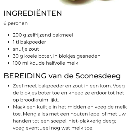
INGREDIËNTEN
6 peronen
200 g zelfrijzend bakmeel
1 tl bakpoeder
snufje zout
30 g koele boter, in blokjes gesneden
100 ml koude halfvolle melk
BEREIDING van de Sconesdeeg
Zeef meel, bakpoeder en zout in een kom. Voeg
de blokjes boter toe en kneed ze erdoor tot het
op broodkruim lijkt.
Maak een kuiltje in het midden en voeg de melk
toe. Meng alles met een houten lepel of met uw
handen tot een soepel, niet-plakkerig deeg;
voeg eventueel nog wat melk toe.