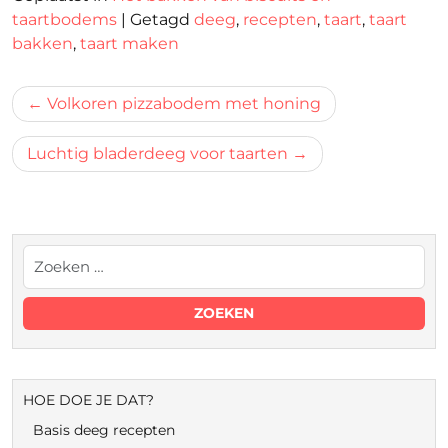
taartbodems
|
Getagd
deeg
,
recepten
,
taart
,
taart
bakken
,
taart maken
Bericht
Volkoren pizzabodem met honing
navigatie
Luchtig bladerdeeg voor taarten
HOE DOE JE DAT?
Basis deeg recepten