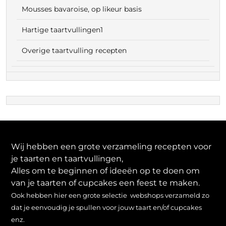
Mousses bavaroise, op likeur basis
Hartige taartvullingen1
Overige taartvulling recepten
Wij hebben een grote verzameling recepten voor
je taarten en taartvullingen,
Alles om te beginnen of ideeën op te doen om
van je taarten of cupcakes een feest te maken.
Ook hebben hier een grote selectie webshops verzameld zo
dat je eenvoudig je spullen voor jouw taart en/of cupcakes
enz.