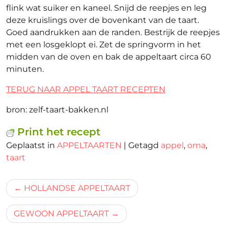
flink wat suiker en kaneel. Snijd de reepjes en leg
deze kruislings over de bovenkant van de taart.
Goed aandrukken aan de randen. Bestrijk de reepjes
met een losgeklopt ei. Zet de springvorm in het
midden van de oven en bak de appeltaart circa 60
minuten.
TERUG NAAR APPEL TAART RECEPTEN
bron: zelf-taart-bakken.nl
Print het recept
Geplaatst in
APPELTAARTEN
|
Getagd
appel
,
oma
,
taart
Bericht
HOLLANDSE APPELTAART
navigatie
GEWOON APPELTAART