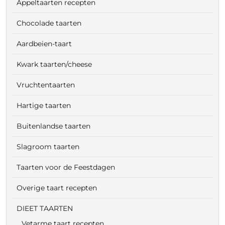
Appeltaarten recepten
Chocolade taarten
Aardbeien-taart
Kwark taarten/cheese
Vruchtentaarten
Hartige taarten
Buitenlandse taarten
Slagroom taarten
Taarten voor de Feestdagen
Overige taart recepten
DIEET TAARTEN
Vetarme taart recepten