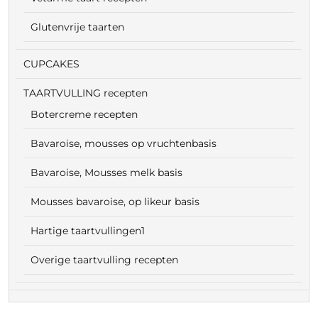
Glutenvrije taarten
CUPCAKES
TAARTVULLING recepten
Botercreme recepten
Bavaroise, mousses op vruchtenbasis
Bavaroise, Mousses melk basis
Mousses bavaroise, op likeur basis
Hartige taartvullingen1
Overige taartvulling recepten