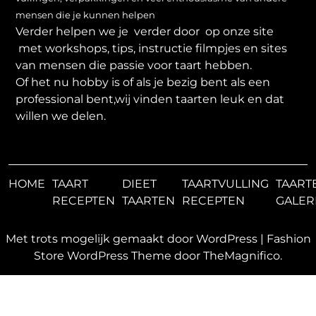
mensen die je kunnen helpen
Verder helpen we je verder door op onze site
met workshops, tips, instructie filmpjes en sites
van mensen die passie voor taart hebben.
Of het nu hobby is of als je bezig bent als een
professional bent,wij vinden taarten leuk en dat
willen we delen.
HOME
TAART
DIEET
TAARTVULLING
TAART
RECEPTEN
TAARTEN
RECEPTEN
GALER
Met trots mogelijk gemaakt door WordPress
|
Fashion
Store WordPress Theme
door TheMagnifico.