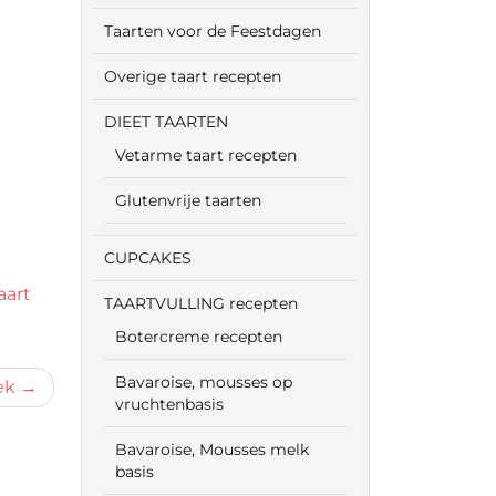
Taarten voor de Feestdagen
Overige taart recepten
DIEET TAARTEN
Vetarme taart recepten
Glutenvrije taarten
CUPCAKES
aart
TAARTVULLING recepten
Botercreme recepten
Bavaroise, mousses op
ek
vruchtenbasis
Bavaroise, Mousses melk
basis