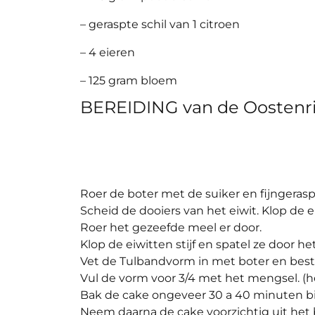
– geraspte schil van 1 citroen
– 4 eieren
– 125 gram bloem
BEREIDING van de Oostenri
Roer de boter met de suiker en fijngerasp
Scheid de dooiers van het eiwit. Klop de e
Roer het gezeefde meel er door.
Klop de eiwitten stijf en spatel ze door h
Vet de Tulbandvorm in met boter en best
Vul de vorm voor 3/4 met het mengsel. (h
Bak de cake ongeveer 30 a 40 minuten bi
Neem daarna de cake voorzichtig uit het 