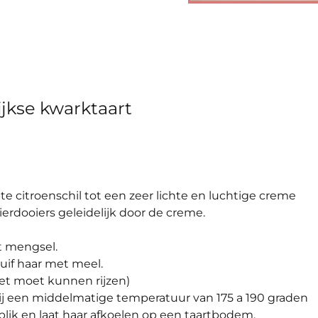
jkse kwarktaart
te citroenschil tot een zeer lichte en luchtige creme
ierdooiers geleidelijk door de creme.
et mengsel.
uif haar met meel.
et moet kunnen rijzen)
j een middelmatige temperatuur van 175 a 190 graden
blik en laat haar afkoelen op een taartbodem.