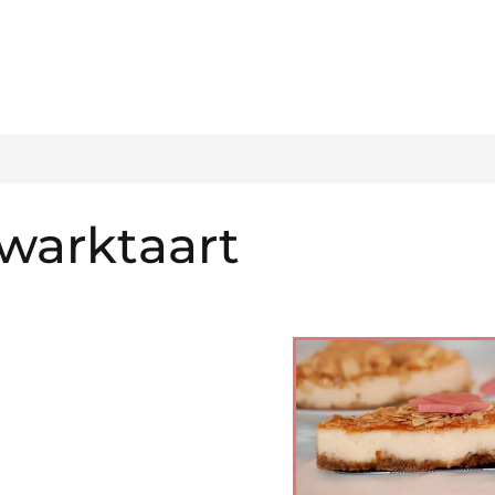
kwarktaart