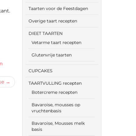
Taarten voor de Feestdagen
ant.
Overige taart recepten
DIEET TAARTEN
Vetarme taart recepten
Glutenvrije taarten
en
CUPCAKES
ke
TAARTVULLING recepten
Botercreme recepten
Bavaroise, mousses op
vruchtenbasis
Bavaroise, Mousses melk
basis