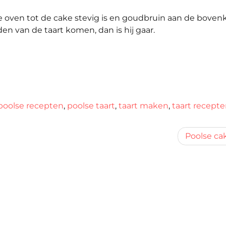
oven tot de cake stevig is en goudbruin aan de bovenk
n van de taart komen, dan is hij gaar.
poolse recepten
,
poolse taart
,
taart maken
,
taart recept
Poolse ca