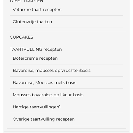
DIEET TAARTEN
Vetarme taart recepten
Glutenvrije taarten
CUPCAKES
TAARTVULLING recepten
Botercreme recepten
Bavaroise, mousses op vruchtenbasis
Bavaroise, Mousses melk basis
Mousses bavaroise, op likeur basis
Hartige taartvullingen1
Overige taartvulling recepten