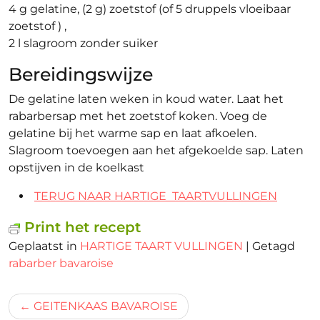
4 g gelatine, (2 g) zoetstof (of 5 druppels vloeibaar
zoetstof ) ,
2 l slagroom zonder suiker
Bereidingswijze
De gelatine laten weken in koud water. Laat het
rabarbersap met het zoetstof koken. Voeg de
gelatine bij het warme sap en laat afkoelen.
Slagroom toevoegen aan het afgekoelde sap. Laten
opstijven in de koelkast
TERUG NAAR HARTIGE TAARTVULLINGEN
Print het recept
Geplaatst in
HARTIGE TAART VULLINGEN
|
Getagd
rabarber bavaroise
Bericht
GEITENKAAS BAVAROISE