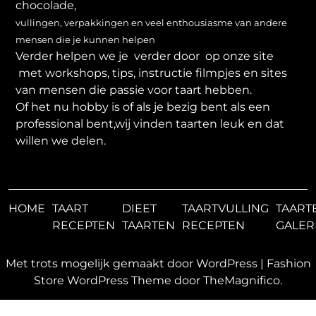
chocolade,
vullingen, verpakkingen en veel enthousiasme van andere
mensen die je kunnen helpen
Verder helpen we je verder door op onze site
met workshops, tips, instructie filmpjes en sites
van mensen die passie voor taart hebben.
Of het nu hobby is of als je bezig bent als een
professional bent,wij vinden taarten leuk en dat
willen we delen.
HOME
TAART
DIEET
TAARTVULLING
TAART
RECEPTEN
TAARTEN
RECEPTEN
GALER
Met trots mogelijk gemaakt door WordPress
|
Fashion
Store WordPress Theme
door TheMagnifico.