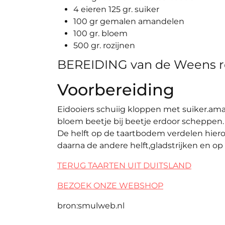
4 eieren 125 gr. suiker
100 gr gemalen amandelen
100 gr. bloem
500 gr. rozijnen
BEREIDING van de Weens r
Voorbereiding
Eidooiers schuiig kloppen met suiker.am
bloem beetje bij beetje erdoor scheppen.
De helft op de taartbodem verdelen hiero
daarna de andere helft,gladstrijken en op
TERUG TAARTEN UIT DUITSLAND
BEZOEK ONZE WEBSHOP
bron:smulweb.nl