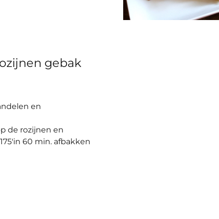
ozijnen gebak
andelen en
p de rozijnen en
 175′in 60 min. afbakken