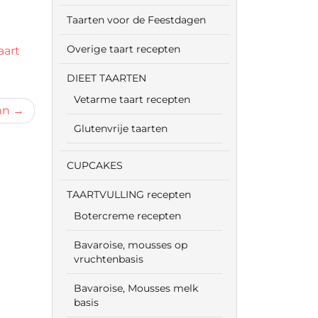
Taarten voor de Feestdagen
Overige taart recepten
aart
DIEET TAARTEN
Vetarme taart recepten
nn
Glutenvrije taarten
CUPCAKES
TAARTVULLING recepten
Botercreme recepten
Bavaroise, mousses op
vruchtenbasis
Bavaroise, Mousses melk
basis