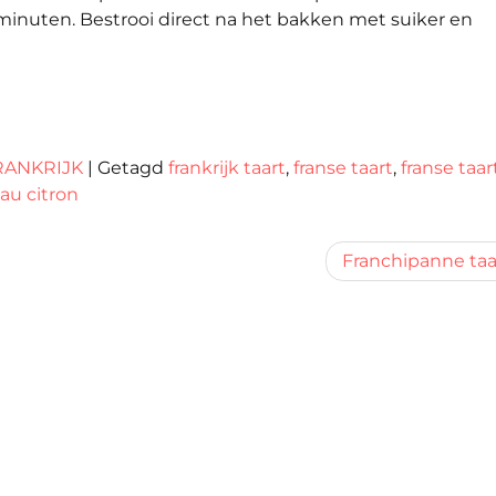
nuten. Bestrooi direct na het bakken met suiker en
RANKRIJK
|
Getagd
frankrijk taart
,
franse taart
,
franse taar
 au citron
Franchipanne taa