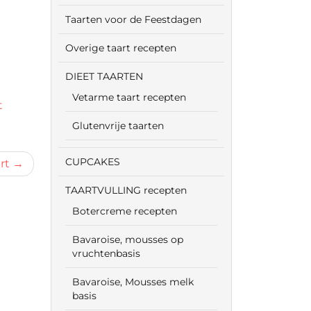
Taarten voor de Feestdagen
Overige taart recepten
DIEET TAARTEN
Vetarme taart recepten
t
Glutenvrije taarten
CUPCAKES
rt
TAARTVULLING recepten
Botercreme recepten
Bavaroise, mousses op
vruchtenbasis
Bavaroise, Mousses melk
basis