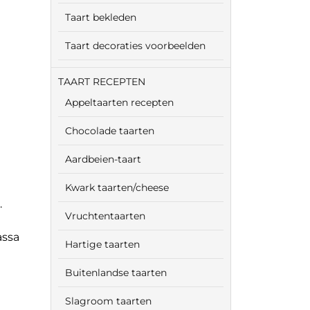
Taart bekleden
Taart decoraties voorbeelden
TAART RECEPTEN
Appeltaarten recepten
Chocolade taarten
Aardbeien-taart
Kwark taarten/cheese
.
Vruchtentaarten
assa
Hartige taarten
Buitenlandse taarten
Slagroom taarten