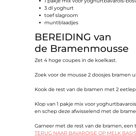
1 pakje mix voor yoghurtbavarois-bo
3 dl yoghurt
toef slagroom
muntblaadjes
BEREIDING van
de Bramenmousse
Zet 4 hoge coupes in de koelkast.
Zoek voor de mousse 2 doosjes bramen ui
Kook de rest van de bramen met 2 eetlepe
Klop van 1 pakje mix voor yoghurtbavaroi
en schep deze afwisselend met de brame
Garneer met de rest van de bramen, een 
TERUG NAAR BAVAROISE OP MELK BASI