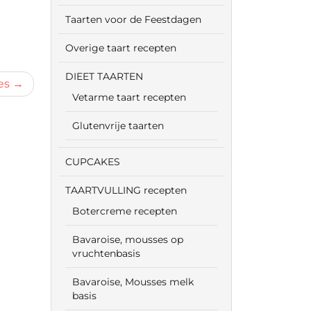
Taarten voor de Feestdagen
Overige taart recepten
DIEET TAARTEN
es
Vetarme taart recepten
Glutenvrije taarten
CUPCAKES
TAARTVULLING recepten
Botercreme recepten
Bavaroise, mousses op
vruchtenbasis
Bavaroise, Mousses melk
basis