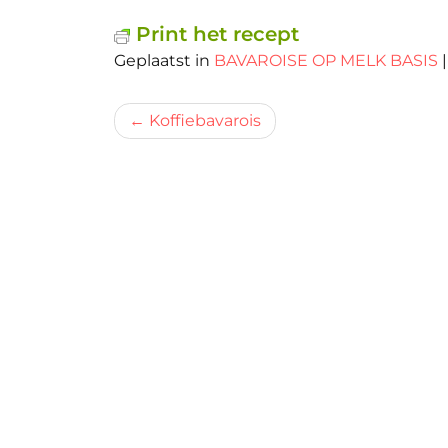
Print het recept
Geplaatst in
BAVAROISE OP MELK BASIS
Bericht
Koffiebavarois
navigatie