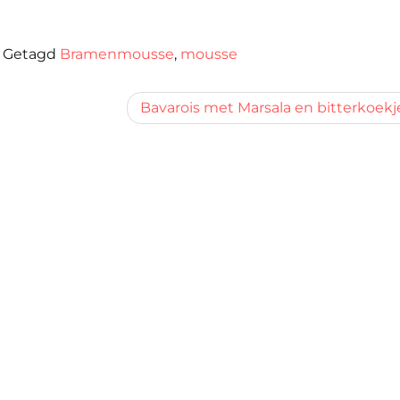
|
Getagd
Bramenmousse
,
mousse
Bavarois met Marsala en bitterkoekj