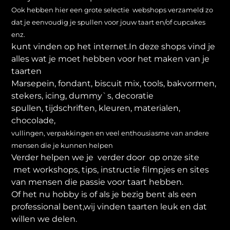
Ook hebben hier een grote selectie webshops verzameld zo
dat je eenvoudig je spullen voor jouw taart en/of cupcakes
enz.
kunt vinden op het internet.In deze shops vind je
alles wat je moet hebben voor het maken van je
taarten
Marsepein, fondant, biscuit mix, tools, bakvormen,
stekers, icing, dummy`s, decoratie
spullen, tijdschriften, kleuren, materialen,
chocolade,
vullingen, verpakkingen en veel enthousiasme van andere
mensen die je kunnen helpen
Verder helpen we je verder door op onze site
met workshops, tips, instructie filmpjes en sites
van mensen die passie voor taart hebben.
Of het nu hobby is of als je bezig bent als een
professional bent,wij vinden taarten leuk en dat
willen we delen.