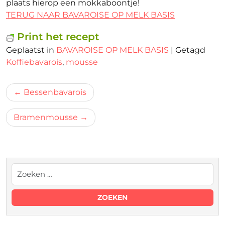
plaats hierop een mokkaboontje!
TERUG NAAR BAVAROISE OP MELK BASIS
Print het recept
Geplaatst in
BAVAROISE OP MELK BASIS
|
Getagd
Koffiebavarois
,
mousse
Bericht
Bessenbavarois
navigatie
Bramenmousse