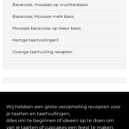
Bavaroise, mousses op vruchtenbasis
Bavaroise, Mousses melk basis
Mousses bavaroise, op likeur basis
Hartige taartvullingen1
Overige taartvulling recepten
Wij hebben een grote verzameling recepten voor
je taarten en taartvullingen,
Alles om te beginnen of ideeën op te doen om
van je taarten of cupcakes een feest te maken.