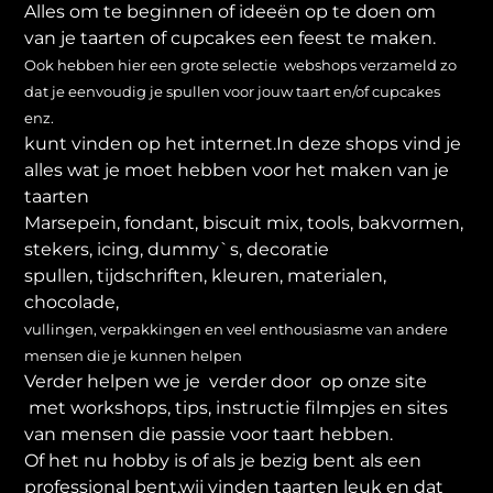
Alles om te beginnen of ideeën op te doen om
van je taarten of cupcakes een feest te maken.
Ook hebben hier een grote selectie webshops verzameld zo
dat je eenvoudig je spullen voor jouw taart en/of cupcakes
enz.
kunt vinden op het internet.In deze shops vind je
alles wat je moet hebben voor het maken van je
taarten
Marsepein, fondant, biscuit mix, tools, bakvormen,
stekers, icing, dummy`s, decoratie
spullen, tijdschriften, kleuren, materialen,
chocolade,
vullingen, verpakkingen en veel enthousiasme van andere
mensen die je kunnen helpen
Verder helpen we je verder door op onze site
met workshops, tips, instructie filmpjes en sites
van mensen die passie voor taart hebben.
Of het nu hobby is of als je bezig bent als een
professional bent,wij vinden taarten leuk en dat