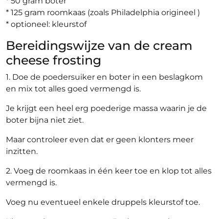
* 50 gram boter
* 125 gram roomkaas (zoals Philadelphia origineel )
* optioneel: kleurstof
Bereidingswijze van de cream
cheese frosting
1. Doe de poedersuiker en boter in een beslagkom
en mix tot alles goed vermengd is.
Je krijgt een heel erg poederige massa waarin je de
boter bijna niet ziet.
Maar controleer even dat er geen klonters meer
inzitten.
2. Voeg de roomkaas in één keer toe en klop tot alles
vermengd is.
Voeg nu eventueel enkele druppels kleurstof toe.