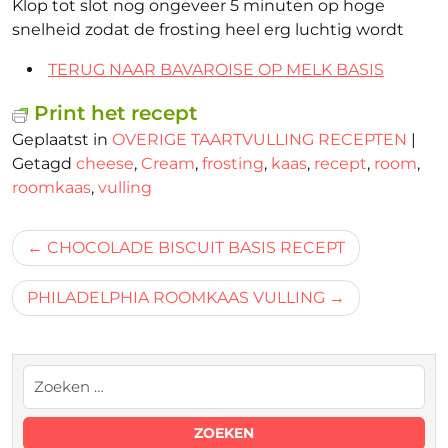
Klop tot slot nog ongeveer 5 minuten op hoge
snelheid zodat de frosting heel erg luchtig wordt
TERUG NAAR BAVAROISE OP MELK BASIS
Print het recept
Geplaatst in
OVERIGE TAARTVULLING RECEPTEN
|
Getagd
cheese
,
Cream
,
frosting
,
kaas
,
recept
,
room
,
roomkaas
,
vulling
Bericht
CHOCOLADE BISCUIT BASIS RECEPT
navigatie
PHILADELPHIA ROOMKAAS VULLING