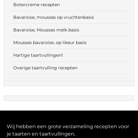
Botercreme recepten
Bavaroise, mousses op vruchtenbasis
Bavaroise, Mousses melk basis
Mousses bavaroise, op likeur basis
Hartige taartvullingen1
Overige taartvulling recepten
Wij hebben een grote verzameling recepten voor
je taarten en taartvullingen,