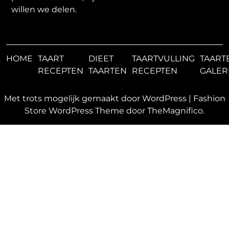
willen we delen.
HOME
TAART
DIEET
TAARTVULLING
TAART
RECEPTEN
TAARTEN
RECEPTEN
GALER
Met trots mogelijk gemaakt door WordPress
|
Fashion
Store WordPress Theme
door TheMagnifico.