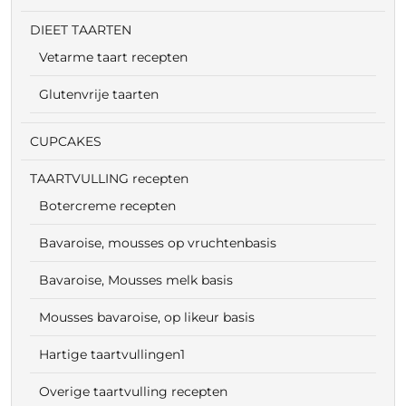
DIEET TAARTEN
Vetarme taart recepten
Glutenvrije taarten
CUPCAKES
TAARTVULLING recepten
Botercreme recepten
Bavaroise, mousses op vruchtenbasis
Bavaroise, Mousses melk basis
Mousses bavaroise, op likeur basis
Hartige taartvullingen1
Overige taartvulling recepten