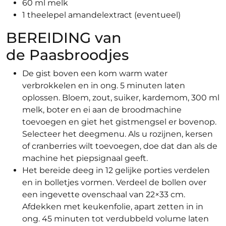
60 ml melk
1 theelepel amandelextract (eventueel)
BEREIDING van
de Paasbroodjes
De gist boven een kom warm water
verbrokkelen en in ong. 5 minuten laten
oplossen. Bloem, zout, suiker, kardemom, 300 ml
melk, boter en ei aan de broodmachine
toevoegen en giet het gistmengsel er bovenop.
Selecteer het deegmenu. Als u rozijnen, kersen
of cranberries wilt toevoegen, doe dat dan als de
machine het piepsignaal geeft.
Het bereide deeg in 12 gelijke porties verdelen
en in bolletjes vormen. Verdeel de bollen over
een ingevette ovenschaal van 22×33 cm.
Afdekken met keukenfolie, apart zetten in in
ong. 45 minuten tot verdubbeld volume laten