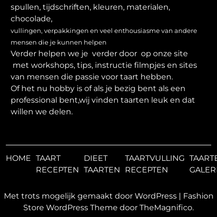
spullen, tijdschriften, kleuren, materialen,
chocolade,
vullingen, verpakkingen en veel enthousiasme van andere
mensen die je kunnen helpen
Verder helpen we je verder door op onze site
met workshops, tips, instructie filmpjes en sites
van mensen die passie voor taart hebben.
Of het nu hobby is of als je bezig bent als een
professional bent,wij vinden taarten leuk en dat
willen we delen.
HOME
TAART
DIEET
TAARTVULLING
TAART
RECEPTEN
TAARTEN
RECEPTEN
GALER
Met trots mogelijk gemaakt door WordPress
|
Fashion
Store WordPress Theme
door TheMagnifico.