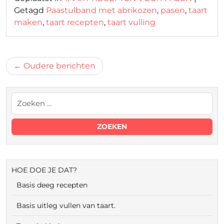
Getagd
Paastulband met abrikozen
,
pasen
,
taart
maken
,
taart recepten
,
taart vulling
Berichtnavigatie
Oudere berichten
HOE DOE JE DAT?
Basis deeg recepten
Basis uitleg vullen van taart.