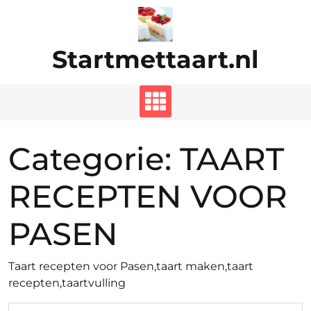
Ga
naar
de
Startmettaart.nl
inhoud
Categorie:
TAART
RECEPTEN VOOR
PASEN
Taart recepten voor Pasen,taart maken,taart
recepten,taartvulling