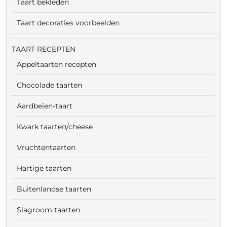
Taart bekleden
Taart decoraties voorbeelden
TAART RECEPTEN
Appeltaarten recepten
Chocolade taarten
Aardbeien-taart
Kwark taarten/cheese
Vruchtentaarten
Hartige taarten
Buitenlandse taarten
Slagroom taarten