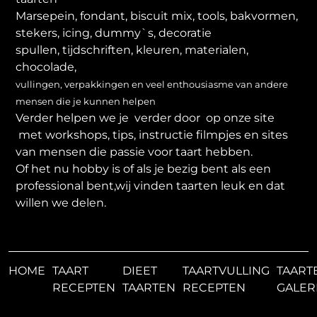
Marsepein, fondant, biscuit mix, tools, bakvormen,
stekers, icing, dummy`s, decoratie
spullen, tijdschriften, kleuren, materialen,
chocolade,
vullingen, verpakkingen en veel enthousiasme van andere
mensen die je kunnen helpen
Verder helpen we je verder door op onze site
met workshops, tips, instructie filmpjes en sites
van mensen die passie voor taart hebben.
Of het nu hobby is of als je bezig bent als een
professional bent,wij vinden taarten leuk en dat
willen we delen.
HOME
TAART
DIEET
TAARTVULLING
TAART
RECEPTEN
TAARTEN
RECEPTEN
GALER