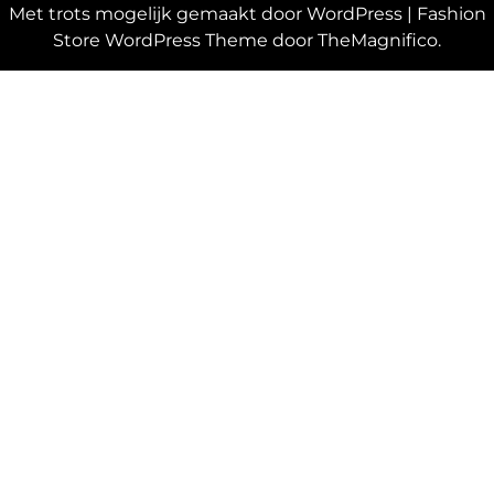
Met trots mogelijk gemaakt door WordPress
|
Fashion
Store WordPress Theme
door TheMagnifico.