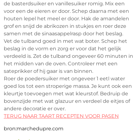
de basterdsuiker en vanillesuiker romig. Mix een
voor een de eieren er door. Schep daarna met een
houten lepel het meel er door. Hak de amandelen
grof en snijd de abrikozen in stukjes en roer deze
samen met de sinaasappelrasp door het beslag.
Vet de tulband goed in met wat boter. Schep het
beslag in de vorm en zorg er voor dat het gelijk
verdeeld is. Zet de tulband ongeveer 60 minuten in
het midden van de oven. Controleer met een
sateprikker of hij gaar is van binnen.
Roer de poedersuiker met ongeveer 1 eetl water
goed los tot een stroperige massa. Je kunt ook een
kleurtje toevoegen met wat kleurstof. Bedruip de
bovenzijde met wat glazuur en verdeel de eitjes of
andere decoratie er over.
TERUG NAAR TAART RECEPTEN VOOR PASEN
bron:marchedupre.com