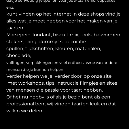
dat je eenvoudig je spullen voor jouw taart en/of cupcakes
enz.
kunt vinden op het internet.In deze shops vind je
alles wat je moet hebben voor het maken van je
taarten
Marsepein, fondant, biscuit mix, tools, bakvormen,
stekers, icing, dummy`s, decoratie
spullen, tijdschriften, kleuren, materialen,
chocolade,
vullingen, verpakkingen en veel enthousiasme van andere
mensen die je kunnen helpen
Verder helpen we je verder door op onze site
met workshops, tips, instructie filmpjes en sites
van mensen die passie voor taart hebben.
Of het nu hobby is of als je bezig bent als een
professional bent,wij vinden taarten leuk en dat
willen we delen.