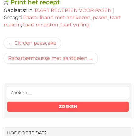
Print het recept
Geplaatst in
TAART RECEPTEN VOOR PASEN
|
Getagd
Paastulband met abrikozen
,
pasen
,
taart
maken
,
taart recepten
,
taart vulling
Bericht
Citroen paascake
navigatie
Rabarbermousse met aardbeien
HOE DOE JE DAT?