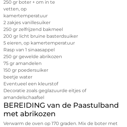
250 gr boter + om in te
vetten, op
kamertemperatuur
2 zakjes vanillesuiker
250 gr zelfrijzend bakmeel
200 gr licht bruine basterdsuiker
5 eieren, op kamertemperatuur
Rasp van 1 sinaasappel
250 gr gewelde abrikozen
75 gr amandelen
150 gr poedersuiker
beetje water
Eventueel een kleurstof
Decoratie zoals geglazuurde eitjes of
amandelschaafsel
BEREIDING van de Paastulband
met abrikozen
Verwarm de oven op 170 graden. Mix de boter met