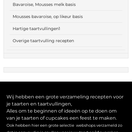
Bavaroise, Mousses melk basis
Mousses bavaroise, op likeur basis
Hartige taartvullingen1
Overige taartvulling recepten
Wij hebben een grote verzameling recepten voor
je taarten en taartvullingen,
Alles om te beginnen of ideeën op te doen om
van je taarten of cupcakes een feest te maken.
Ook hebben hier een grote selectie webshops verzameld zo