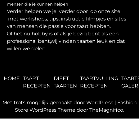
mensen die je kunnen helpen
Verder helpen we je verder door op onze site
met workshops, tips, instructie filmpjes en sites
van mensen die passie voor taart hebben.
Of het nu hobby is of als je bezig bent als een
professional bent,wij vinden taarten leuk en dat
willen we delen.
HOME
TAART
DIEET
TAARTVULLING
TAART
RECEPTEN
TAARTEN
RECEPTEN
GALER
Met trots mogelijk gemaakt door WordPress
|
Fashion
Store WordPress Theme
door TheMagnifico.