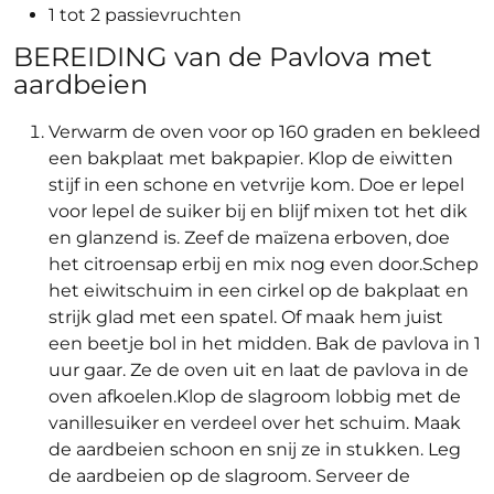
1 tot 2 passievruchten
BEREIDING van de Pavlova met
aardbeien
Verwarm de oven voor op 160 graden en bekleed
een bakplaat met bakpapier. Klop de eiwitten
stijf in een schone en vetvrije kom. Doe er lepel
voor lepel de suiker bij en blijf mixen tot het dik
en glanzend is. Zeef de maïzena erboven, doe
het citroensap erbij en mix nog even door.Schep
het eiwitschuim in een cirkel op de bakplaat en
strijk glad met een spatel. Of maak hem juist
een beetje bol in het midden. Bak de pavlova in 1
uur gaar. Ze de oven uit en laat de pavlova in de
oven afkoelen.Klop de slagroom lobbig met de
vanillesuiker en verdeel over het schuim. Maak
de aardbeien schoon en snij ze in stukken. Leg
de aardbeien op de slagroom. Serveer de