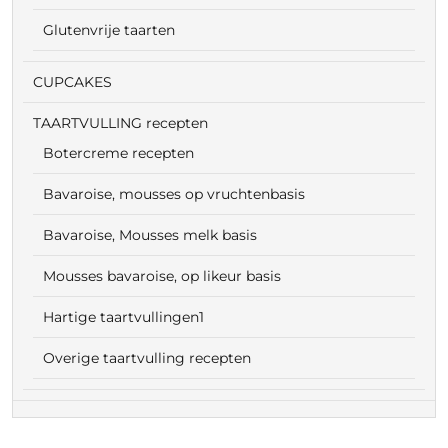
Glutenvrije taarten
CUPCAKES
TAARTVULLING recepten
Botercreme recepten
Bavaroise, mousses op vruchtenbasis
Bavaroise, Mousses melk basis
Mousses bavaroise, op likeur basis
Hartige taartvullingen1
Overige taartvulling recepten