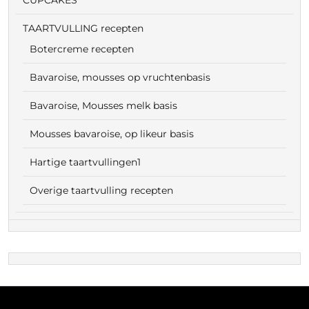
CUPCAKES
TAARTVULLING recepten
Botercreme recepten
Bavaroise, mousses op vruchtenbasis
Bavaroise, Mousses melk basis
Mousses bavaroise, op likeur basis
Hartige taartvullingen1
Overige taartvulling recepten