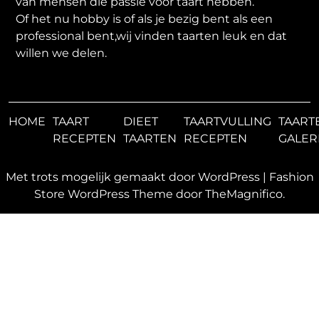
van mensen die passie voor taart hebben.
Of het nu hobby is of als je bezig bent als een
professional bent,wij vinden taarten leuk en dat
willen we delen.
HOME
TAART
DIEET
TAARTVULLING
TAART
RECEPTEN
TAARTEN
RECEPTEN
GALER
Met trots mogelijk gemaakt door WordPress
|
Fashion
Store WordPress Theme
door TheMagnifico.