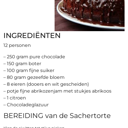
INGREDIËNTEN
12 personen
– 250 gram pure chocolade
– 150 gram boter
– 100 gram fijne suiker
– 80 gram gezeefde bloem
– 8 eieren (dooers en wit gescheiden)
– potje fijne abrikozenjam met stukjes abrikoos
– 1 citroen
– Chocoladeglazuur
BEREIDING van de Sachertorte