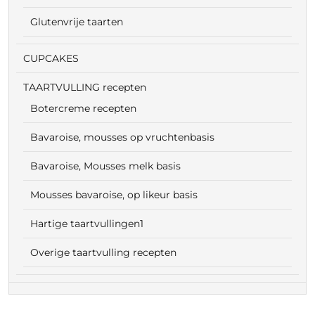
Glutenvrije taarten
CUPCAKES
TAARTVULLING recepten
Botercreme recepten
Bavaroise, mousses op vruchtenbasis
Bavaroise, Mousses melk basis
Mousses bavaroise, op likeur basis
Hartige taartvullingen1
Overige taartvulling recepten