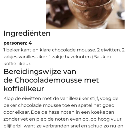
Ingrediënten
personen: 4
1 beker kant en klare chocolade mousse. 2 eiwitten. 2
zakjes vanillesuiker. 1 zakje hazelnoten (Baukje).
koffie likeur.
Bereidingswijze van
de Chocolademousse met
koffielikeur
Klop de eiwitten met de vanillesuiker stijf, voeg de
beker chocolade mousse toe en spatel het goed
door elkaar. Doe de hazelnoten in een koekepan
zonder vet en piep de noten even op, op hoog vuur,
blijf erbij want ze verbranden snel en schud zo nu en