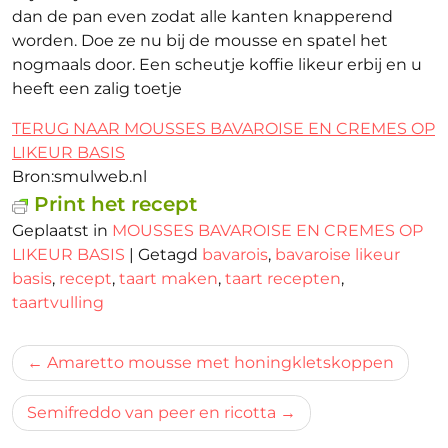
dan de pan even zodat alle kanten knapperend
worden. Doe ze nu bij de mousse en spatel het
nogmaals door. Een scheutje koffie likeur erbij en u
heeft een zalig toetje
TERUG NAAR MOUSSES BAVAROISE EN CREMES OP
LIKEUR BASIS
Bron:smulweb.nl
Print het recept
Geplaatst in
MOUSSES BAVAROISE EN CREMES OP
LIKEUR BASIS
|
Getagd
bavarois
,
bavaroise likeur
basis
,
recept
,
taart maken
,
taart recepten
,
taartvulling
Bericht
Amaretto mousse met honingkletskoppen
navigatie
Semifreddo van peer en ricotta