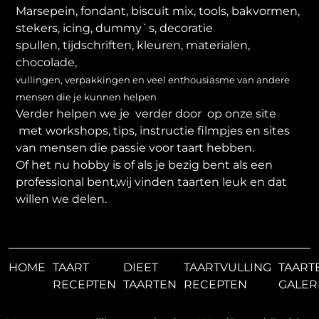
Marsepein, fondant, biscuit mix, tools, bakvormen,
stekers, icing, dummy`s, decoratie
spullen, tijdschriften, kleuren, materialen,
chocolade,
vullingen, verpakkingen en veel enthousiasme van andere
mensen die je kunnen helpen
Verder helpen we je verder door op onze site
met workshops, tips, instructie filmpjes en sites
van mensen die passie voor taart hebben.
Of het nu hobby is of als je bezig bent als een
professional bent,wij vinden taarten leuk en dat
willen we delen.
HOME
TAART
DIEET
TAARTVULLING
TAART
RECEPTEN
TAARTEN
RECEPTEN
GALER