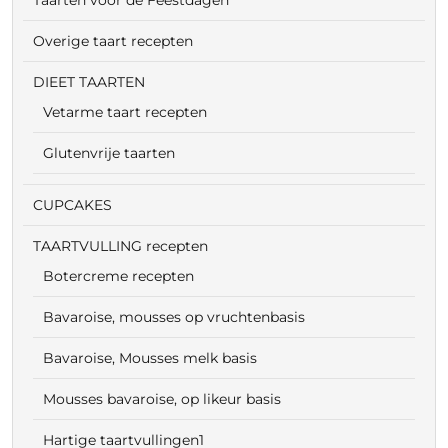
Taarten voor de Feestdagen
Overige taart recepten
DIEET TAARTEN
Vetarme taart recepten
Glutenvrije taarten
CUPCAKES
TAARTVULLING recepten
Botercreme recepten
Bavaroise, mousses op vruchtenbasis
Bavaroise, Mousses melk basis
Mousses bavaroise, op likeur basis
Hartige taartvullingen1