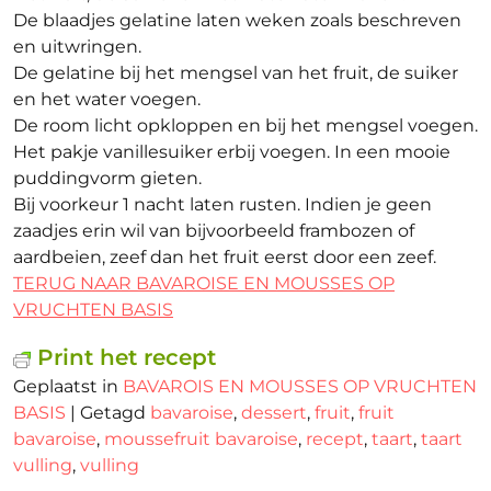
De blaadjes gelatine laten weken zoals beschreven
en uitwringen.
De gelatine bij het mengsel van het fruit, de suiker
en het water voegen.
De room licht opkloppen en bij het mengsel voegen.
Het pakje vanillesuiker erbij voegen. In een mooie
puddingvorm gieten.
Bij voorkeur 1 nacht laten rusten. Indien je geen
zaadjes erin wil van bijvoorbeeld frambozen of
aardbeien, zeef dan het fruit eerst door een zeef.
TERUG NAAR BAVAROISE EN MOUSSES OP
VRUCHTEN BASIS
Print het recept
Geplaatst in
BAVAROIS EN MOUSSES OP VRUCHTEN
BASIS
|
Getagd
bavaroise
,
dessert
,
fruit
,
fruit
bavaroise
,
moussefruit bavaroise
,
recept
,
taart
,
taart
vulling
,
vulling