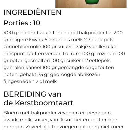
INGREDIËNTEN
Porties : 10
400 gr bloem 1 zakje 1 theelepel bakpoeder 1 ei 200
gr magere kwark 6 eetlepels melk ? 3 eetlepels
zonnebloemolie 100 gr suiker 1 zakje vanillesuiker
mespunt zout en verder: 1 dl rum 100 gr rozijnen 100
gr boter, gesmolten 100 gr suiker 1-2 eetlepels
gemalen kaneel 100 gr gemengde ongezouten
noten, gehakt 75 gr gedroogde abrikozen,
fijngesneden 2 dl melk
BEREIDING van
de Kerstboomtaart
Bloem met bakpoeder zeven en ei toevoegen.
Kwark, melk, suiker, vanillesui- ker en zout erdoor
mengen. Zoveel olie toevoegen dat deeg niet meer