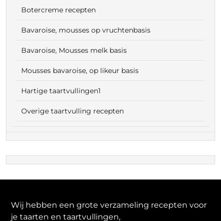
Botercreme recepten
Bavaroise, mousses op vruchtenbasis
Bavaroise, Mousses melk basis
Mousses bavaroise, op likeur basis
Hartige taartvullingen1
Overige taartvulling recepten
Wij hebben een grote verzameling recepten voor
je taarten en taartvullingen,