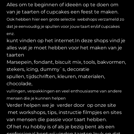
Alles om te beginnen of ideeën op te doen om
van je taarten of cupcakes een feest te maken.
Ook hebben hier een grote selectie webshops verzameld zo
dat je eenvoudig je spullen voor jouw taart en/of cupcakes
enz.
kunt vinden op het internet.In deze shops vind je
alles wat je moet hebben voor het maken van je
taarten
Marsepein, fondant, biscuit mix, tools, bakvormen,
stekers, icing, dummy`s, decoratie
spullen, tijdschriften, kleuren, materialen,
chocolade,
vullingen, verpakkingen en veel enthousiasme van andere
mensen die je kunnen helpen
Verder helpen we je verder door op onze site
met workshops, tips, instructie filmpjes en sites
van mensen die passie voor taart hebben.
Of het nu hobby is of als je bezig bent als een
professional bent,wij vinden taarten leuk en dat