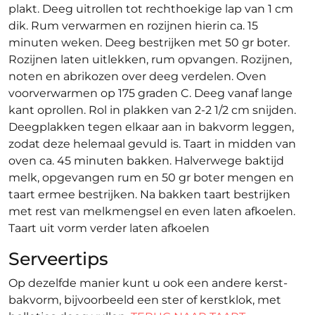
plakt. Deeg uitrollen tot rechthoekige lap van 1 cm
dik. Rum verwarmen en rozijnen hierin ca. 15
minuten weken. Deeg bestrijken met 50 gr boter.
Rozijnen laten uitlekken, rum opvangen. Rozijnen,
noten en abrikozen over deeg verdelen. Oven
voorverwarmen op 175 graden C. Deeg vanaf lange
kant oprollen. Rol in plakken van 2-2 1/2 cm snijden.
Deegplakken tegen elkaar aan in bakvorm leggen,
zodat deze helemaal gevuld is. Taart in midden van
oven ca. 45 minuten bakken. Halverwege baktijd
melk, opgevangen rum en 50 gr boter mengen en
taart ermee bestrijken. Na bakken taart bestrijken
met rest van melkmengsel en even laten afkoelen.
Taart uit vorm verder laten afkoelen
Serveertips
Op dezelfde manier kunt u ook een andere kerst-
bakvorm, bijvoorbeeld een ster of kerstklok, met