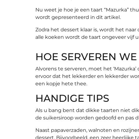
Nu weet je hoe je een taart “Mazurka” t
wordt gepresenteerd in dit artikel.
Zodra het dessert klaar is, wordt het naa
alle koeken wordt de taart ongeveer vijf 
HOE SERVEREN WE 
Alvorens te serveren, moet het ‘Mazurka’
ervoor dat het lekkerder en lekkerder word
een kopje hete thee.
HANDIGE TIPS
Als u bang bent dat dikke taarten niet d
de suikersiroop worden gedoofd en pas d
Naast papaverzaden, walnoten en rozijne
dessert. Bijvoorbeeld, een zeer heerlijke 