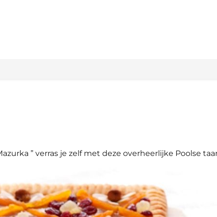
azurka ” verras je zelf met deze overheerlijke Poolse taar