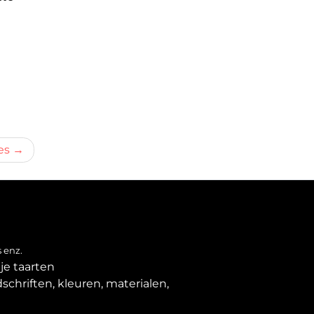
es
 enz.
je taarten
schriften, kleuren, materialen,