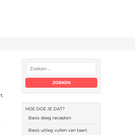
t.
HOE DOE JE DAT?
Basis deeg recepten
Basis uitleg vullen van taart.