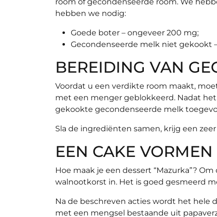
room of gecondenseerde room. We hebben
hebben we nodig:
Goede boter – ongeveer 200 mg;
Gecondenseerde melk niet gekookt –
BEREIDING VAN G
Voordat u een verdikte room maakt, moe
met een menger geblokkeerd. Nadat het cul
gekookte gecondenseerde melk toegevo
Sla de ingrediënten samen, krijg een zeer
EEN CAKE VORMEN
Hoe maak je een dessert “Mazurka”? Om dit
walnootkorst in. Het is goed gesmeerd 
Na de beschreven acties wordt het hele d
met een mengsel bestaande uit papaver