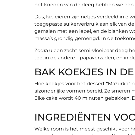
het kneden van de deeg hebben we een k
Dus, kip eieren zijn netjes verdeeld in ei
toegepaste suikerverbruik aan elk van 
gemalen met een lepel, en de blanken w
massa’s grondig gemengd. In de toekoms
Zodra u een zacht semi-vloeibaar deeg heb
toe, in de andere – papaverzaden, en in 
BAK KOEKJES IN D
Hoe koekjes voor het dessert “Mazurka” ba
afzonderlijke vormen bereid. Ze smeren m
Elke cake wordt 40 minuten gebakken. Da
INGREDIËNTEN VO
Welke room is het meest geschikt voor 