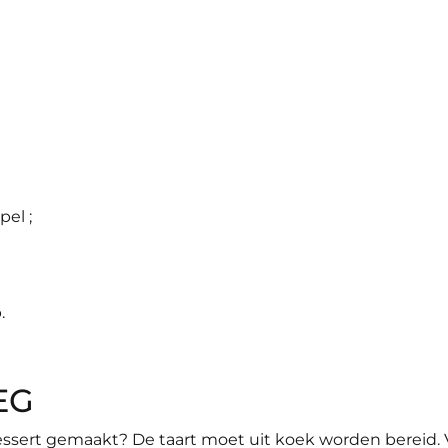
pel ;
.
EG
dessert gemaakt? De taart moet uit koek worden bereid. 