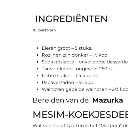
INGREDIËNTEN
10 personen
Eieren groot – 5 stuks.
Rozijnen zijn donker – ½ kop;
Soda geslapte – onvolledige dessertle
Tarwe bloem – ongeveer 250 g;
Lichte suiker – 1,4 kopjes;
Papaverzaden – ½ kop;
Walnoten gepelde walnoten – 2/3 kop
Bereiden van de
Mazurka
MESIM-KOEKJESDE
Wat voor soort taarten is het “Mazurka” 