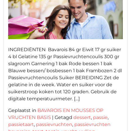
INGREDIËNTEN Bavarois 84 gr Eiwit 17 gr suiker
4 bl Gelatine 135 gr Passievruchtencoulis 300 gr
slagroom Garnering 1 bak Rode bessen 1 bak
Blauwe bessen/ bosbessen 1 bak Frambozen 2 dl
Passievruchtencoulis Suiker BEREIDING Zet de
gelatine in de week. Water en suiker voor de
suikerstroop koken tot 120 graden. Gebruik de
digitale temperatuurmeter. […]
Geplaatst in
BAVAROIS EN MOUSSES OP
VRUCHTEN BASIS
|
Getagd
dessert
,
passie
,
passietaart
,
passievruchten
,
passievruchten