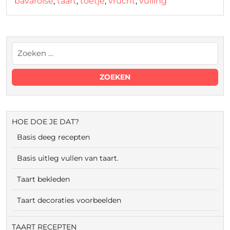
bavaroise
,
taart
,
toetje
,
vrucht
,
vulling
HOE DOE JE DAT?
Basis deeg recepten
Basis uitleg vullen van taart.
Taart bekleden
Taart decoraties voorbeelden
TAART RECEPTEN