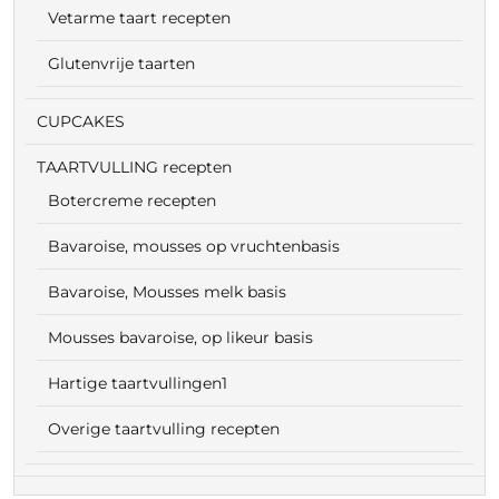
Vetarme taart recepten
Glutenvrije taarten
CUPCAKES
TAARTVULLING recepten
Botercreme recepten
Bavaroise, mousses op vruchtenbasis
Bavaroise, Mousses melk basis
Mousses bavaroise, op likeur basis
Hartige taartvullingen1
Overige taartvulling recepten