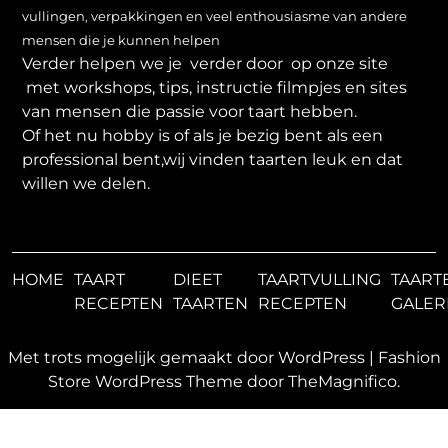
vullingen, verpakkingen en veel enthousiasme van andere
mensen die je kunnen helpen
Verder helpen we je verder door op onze site
met workshops, tips, instructie filmpjes en sites
van mensen die passie voor taart hebben.
Of het nu hobby is of als je bezig bent als een
professional bent,wij vinden taarten leuk en dat
willen we delen.
HOME
TAART
DIEET
TAARTVULLING
TAART
RECEPTEN
TAARTEN
RECEPTEN
GALER
Met trots mogelijk gemaakt door WordPress
|
Fashion
Store WordPress Theme
door TheMagnifico.