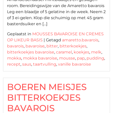
room. Bereidingswijze van de Amaretto bavarois
Leg een blaadje of 5 gelatine in de week. Neem 2
of 3 ei-gelen. Klop die schuimig op met 45 gram
basterdsuiker en […]
Geplaatst in
MOUSSES BAVAROISE EN CREMES
OP LIKEUR BASIS
|
Getagd
amaretto.bavarois
,
bavarois
,
bavaroise
,
bitter
,
bitterkoekjes
,
bitterkoekjes bavaroise
,
caramel
,
koekjes
,
melk
,
mokka
,
mokka bavaroise
,
mousse
,
pap
,
pudding
,
recept
,
saus
,
taartvulling
,
vanille bavaroise
BOEREN MEISJES
BITTERKOEKJES
BAVAROIS