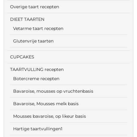
Overige taart recepten
DIEET TAARTEN
Vetarme taart recepten
Glutenvrije taarten
CUPCAKES
TAARTVULLING recepten
Botercreme recepten
Bavaroise, mousses op vruchtenbasis
Bavaroise, Mousses melk basis
Mousses bavaroise, op likeur basis
Hartige taartvullingen1