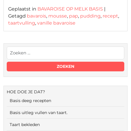
Geplaatst in
BAVAROISE OP MELK BASIS
|
Getagd
bavarois
,
mousse
,
pap
,
pudding
,
recept
,
taartvulling
,
vanille bavaroise
HOE DOE JE DAT?
Basis deeg recepten
Basis uitleg vullen van taart.
Taart bekleden