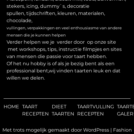
stekers, icing, dummy`s, decoratie
spullen, tijdschriften, kleuren, materialen,
chocolade,
vullingen, verpakkingen en veel enthousiasme van andere
mensen die je kunnen helpen
Verder helpen we je verder door op onze site
met workshops, tips, instructie filmpjes en sites
van mensen die passie voor taart hebben.
Of het nu hobby is of als je bezig bent als een
professional bent,wij vinden taarten leuk en dat
willen we delen.
HOME
TAART
DIEET
TAARTVULLING
TAART
RECEPTEN
TAARTEN
RECEPTEN
GALER
Met trots mogelijk gemaakt door WordPress
|
Fashion