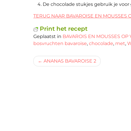
De chocolade stukjes gebruik je voor
TERUG NAAR BAVAROISE EN MOUSSES 
Print het recept
Geplaatst in
BAVAROIS EN MOUSSES OP 
bosvruchten bavaroise
,
chocolade
,
met
,
W
Bericht
ANANAS BAVAROISE 2
navigatie