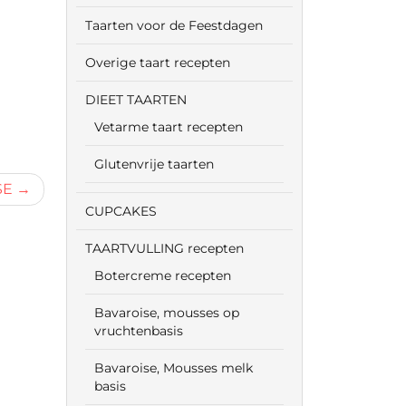
Taarten voor de Feestdagen
Overige taart recepten
DIEET TAARTEN
Vetarme taart recepten
Glutenvrije taarten
SE
CUPCAKES
TAARTVULLING recepten
Botercreme recepten
Bavaroise, mousses op
vruchtenbasis
Bavaroise, Mousses melk
basis