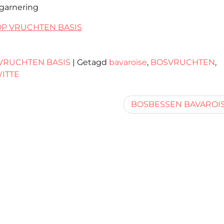
 garnering
OP VRUCHTEN BASIS
VRUCHTEN BASIS
|
Getagd
bavaroise
,
BOSVRUCHTEN
,
ITTE
BOSBESSEN BAVAROI