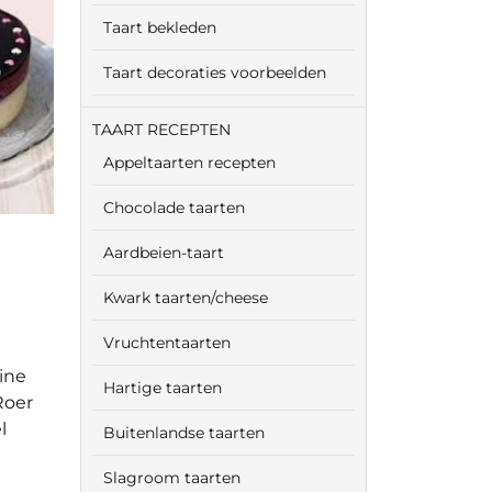
Taart bekleden
Taart decoraties voorbeelden
TAART RECEPTEN
Appeltaarten recepten
Chocolade taarten
Aardbeien-taart
Kwark taarten/cheese
Vruchtentaarten
ine
Hartige taarten
Roer
l
Buitenlandse taarten
Slagroom taarten