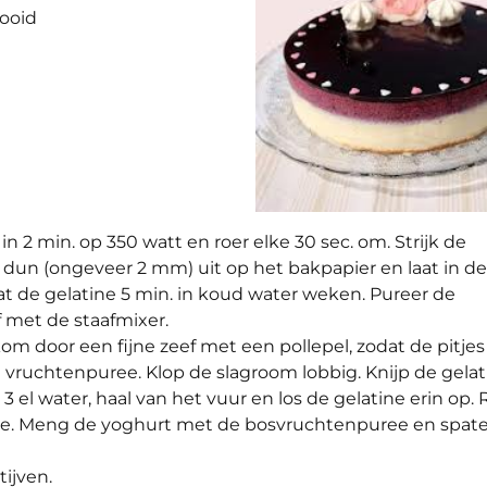
dooid
 2 min. op 350 watt en roer elke 30 sec. om. Strijk de
dun (ongeveer 2 mm) uit op het bakpapier en laat in de
at de gelatine 5 min. in koud water weken. Pureer de
met de staafmixer.
m door een fijne zeef met een pollepel, zodat de pitjes
 vruchtenpuree. Klop de slagroom lobbig. Knijp de gelat
3 el water, haal van het vuur en los de gelatine erin op. 
ee. Meng de yoghurt met de bosvruchtenpuree en spate
tijven.