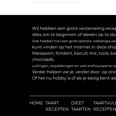
navigatie
Wij hebben een grote verzameling recept
Alles om te beginnen of ideeën op te do
Ook hebben hier een grote selectie webshops verz
kunt vinden op het internet.In deze sho
Marsepein, fondant, biscuit mix, tools, b
chocolade,
vullingen, verpakkingen en veel enthousiasme 
Verder helpen we je verder door op onze
Of het nu hobby is of als je bezig bent a
HOME
TAART
DIEET
TAARTVUL
RECEPTEN
TAARTEN
RECEPTE