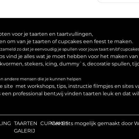
en voor je taarten en taartvullingen,
en om van je taarten of cupcakes een feest te maken.
ameld zo dat je eenvoudig je spullen voor jouw taart en/of cupcakes
ps vind je alles wat je moet hebben voor het maken van 
akvormen, stekers, icing, dummy`s, decoratie spullen, tijd
van andere mensen die je kunnen helpen
 site met workshops, tips, instructie filmpjes en sites 
ls een professional bent,wij vinden taarten leuk en dat wi
LING
TAARTEN
CUPCAKES
Met trots mogelijk gemaakt door 
N
GALERIJ