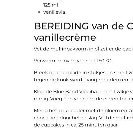
125 ml
vanillevla
BEREIDING van de 
vanillecrème
Vet de muffinbakvorm in of zet er de papi
Verwarm de oven voor tot 150 °C.
Breek de chocolade in stukjes en smelt z
tegen de kook wordt aangehouden) en la
Klop de Blue Band Vloeibaar met 1 zakje v
romig. Voeg één voor één de eieren toe e
Meng het bakpoeder met de bloem en zee
chocolade door het beslag. Vul de muffin
de cupcakes in ca. 25 minuten gaar.