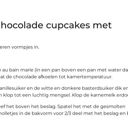
Chocolade cupcakes met
eren vormpjes in.
e au bain marie (in een pan boven een pan met water da
at de chocolade afkoelen tot kamertemperatuur.
anillesuiker en de witte en donkere basterdsuiker dik e
n klop tot een luchtig mengsel. Klop de karnemelk erdoo
f het boven het beslag. Spatel het met de gesmolten
holletjes in de bakvorm voor 2/3 deel met het beslag en