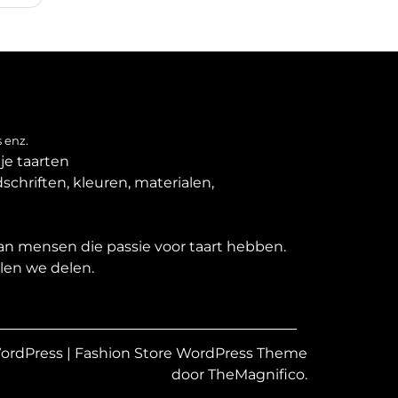
 enz.
je taarten
schriften, kleuren, materialen,
van mensen die passie voor taart hebben.
llen we delen.
WordPress
|
Fashion Store WordPress Theme
door TheMagnifico.