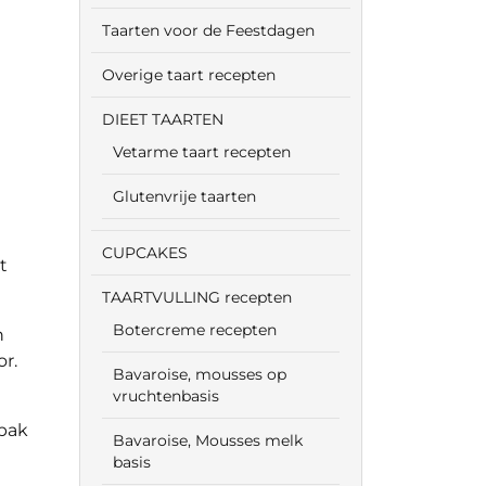
Taarten voor de Feestdagen
Overige taart recepten
DIEET TAARTEN
Vetarme taart recepten
Glutenvrije taarten
CUPCAKES
t
TAARTVULLING recepten
Botercreme recepten
n
r.
Bavaroise, mousses op
vruchtenbasis
 bak
Bavaroise, Mousses melk
basis