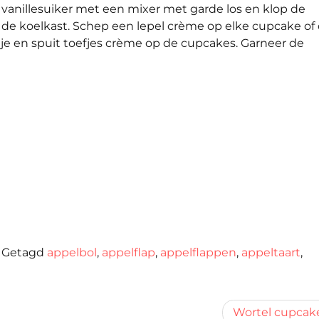
vanillesuiker met een mixer met garde los en klop de
in de koelkast. Schep een lepel crème op elke cupcake of
e en spuit toefjes crème op de cupcakes. Garneer de
|
Getagd
appelbol
,
appelflap
,
appelflappen
,
appeltaart
,
Wortel cupcak