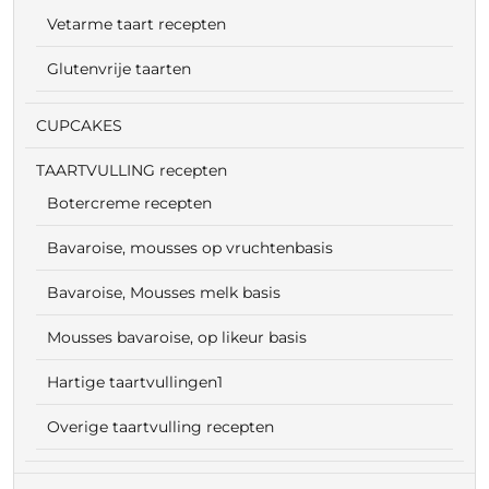
Vetarme taart recepten
Glutenvrije taarten
CUPCAKES
TAARTVULLING recepten
Botercreme recepten
Bavaroise, mousses op vruchtenbasis
Bavaroise, Mousses melk basis
Mousses bavaroise, op likeur basis
Hartige taartvullingen1
Overige taartvulling recepten