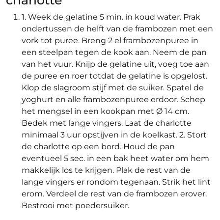
char­lot­te
1. Week de gelatine 5 min. in koud water. Prak
ondertussen de helft van de frambozen met een
vork tot puree. Breng 2 el frambozenpuree in
een steelpan tegen de kook aan. Neem de pan
van het vuur. Knijp de gelatine uit, voeg toe aan
de puree en roer totdat de gelatine is opgelost.
Klop de slagroom stijf met de suiker. Spatel de
yoghurt en alle frambozenpuree erdoor. Schep
het mengsel in een kookpan met Ø 14 cm.
Bedek met lange vingers. Laat de charlotte
minimaal 3 uur opstijven in de koelkast. 2. Stort
de charlotte op een bord. Houd de pan
eventueel 5 sec. in een bak heet water om hem
makkelijk los te krijgen. Plak de rest van de
lange vingers er rondom tegenaan. Strik het lint
erom. Verdeel de rest van de frambozen erover.
Bestrooi met poedersuiker.