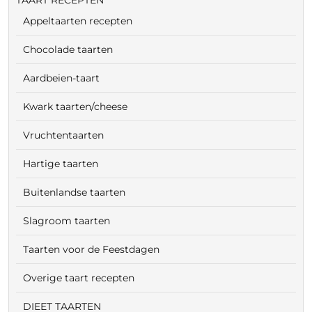
TAART RECEPTEN
Appeltaarten recepten
Chocolade taarten
Aardbeien-taart
Kwark taarten/cheese
Vruchtentaarten
Hartige taarten
Buitenlandse taarten
Slagroom taarten
Taarten voor de Feestdagen
Overige taart recepten
DIEET TAARTEN