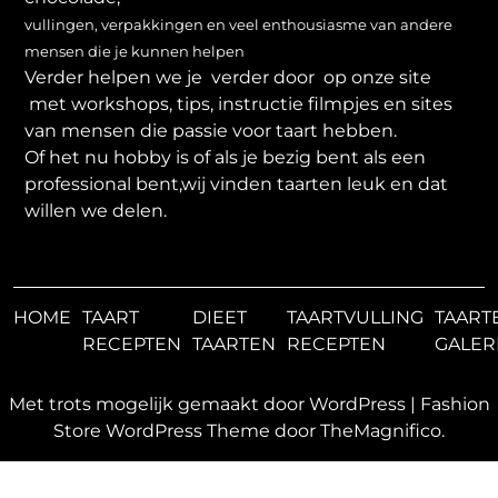
vullingen, verpakkingen en veel enthousiasme van andere
mensen die je kunnen helpen
Verder helpen we je verder door op onze site
met workshops, tips, instructie filmpjes en sites
van mensen die passie voor taart hebben.
Of het nu hobby is of als je bezig bent als een
professional bent,wij vinden taarten leuk en dat
willen we delen.
HOME
TAART
DIEET
TAARTVULLING
TAART
RECEPTEN
TAARTEN
RECEPTEN
GALER
Met trots mogelijk gemaakt door WordPress
|
Fashion
Store WordPress Theme
door TheMagnifico.