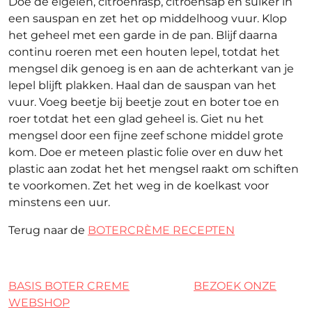
Doe de eigelen, citroenrasp, citroensap en suiker in
een sauspan en zet het op middelhoog vuur. Klop
het geheel met een garde in de pan. Blijf daarna
continu roeren met een houten lepel, totdat het
mengsel dik genoeg is en aan de achterkant van je
lepel blijft plakken. Haal dan de sauspan van het
vuur. Voeg beetje bij beetje zout en boter toe en
roer totdat het een glad geheel is. Giet nu het
mengsel door een fijne zeef schone middel grote
kom. Doe er meteen plastic folie over en duw het
plastic aan zodat het het mengsel raakt om schiften
te voorkomen. Zet het weg in de koelkast voor
minstens een uur.
Terug naar de
BOTERCRÈME RECEPTEN
BASIS BOTER CREME
BEZOEK ONZE
WEBSHOP