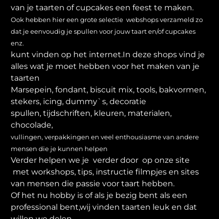
van je taarten of cupcakes een feest te maken.
Ook hebben hier een grote selectie webshops verzameld zo
dat je eenvoudig je spullen voor jouw taart en/of cupcakes
enz.
kunt vinden op het internet.In deze shops vind je
alles wat je moet hebben voor het maken van je
taarten
Marsepein, fondant, biscuit mix, tools, bakvormen,
stekers, icing, dummy`s, decoratie
spullen, tijdschriften, kleuren, materialen,
chocolade,
vullingen, verpakkingen en veel enthousiasme van andere
mensen die je kunnen helpen
Verder helpen we je verder door op onze site
met workshops, tips, instructie filmpjes en sites
van mensen die passie voor taart hebben.
Of het nu hobby is of als je bezig bent als een
professional bent,wij vinden taarten leuk en dat
willen we delen.