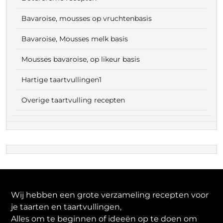
Bavaroise, mousses op vruchtenbasis
Bavaroise, Mousses melk basis
Mousses bavaroise, op likeur basis
Hartige taartvullingen1
Overige taartvulling recepten
Wij hebben een grote verzameling recepten voor
je taarten en taartvullingen,
Alles om te beginnen of ideeën op te doen om