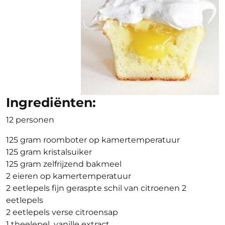
Ingrediënten:
12 personen
125 gram roomboter op kamertemperatuur
125 gram kristalsuiker
125 gram zelfrijzend bakmeel
2 eieren op kamertemperatuur
2 eetlepels fijn geraspte schil van citroenen 2
eetlepels
2 eetlepels verse citroensap
1 theelepel vanille extract