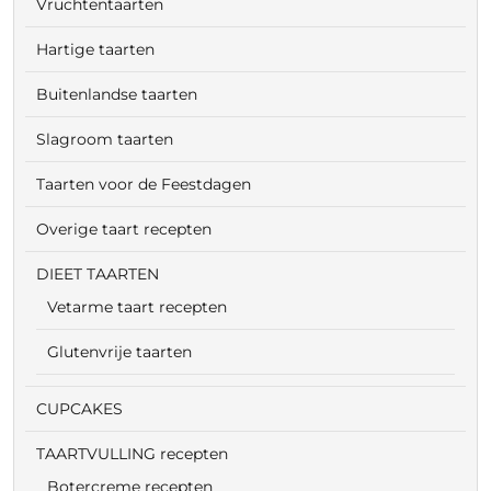
Vruchtentaarten
Hartige taarten
Buitenlandse taarten
Slagroom taarten
Taarten voor de Feestdagen
Overige taart recepten
DIEET TAARTEN
Vetarme taart recepten
Glutenvrije taarten
CUPCAKES
TAARTVULLING recepten
Botercreme recepten