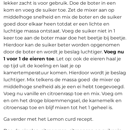
lekker zacht is voor gebruik. Doe de boter in een
kom en voeg de suiker toe. Zet de mixer aan op
middelhoge snelheid en mix de boter en de suiker
goed door elkaar heen totdat er een lichte en
luchtige massa ontstaat. Voeg de suiker niet in 1
keer toe aan de boter maar doe het beetje bij beetje.
Hierdoor kan de suiker beter worden opgenomen
door de boter en wordt je beslag luchtiger.
Voeg nu
1 voor 1 de eieren toe
. Let op: ook de eieren haal je
op tijd uit de koeling en laat je op
kamertemperatuur komen. Hierdoor wordt je beslag
luchtiger. Mix telkens de massa goed de mixer op
middelhoge snelheid als je een ei hebt toegevoegd.
Voeg nu vanille en citroenrasp toe en mix. Voeg om
en om het droge bloemmengsel, de karnemelk en
citroensap toe en blijf mixen tot het 1 geheel is.
Ga verder met het Lemon curd recept.