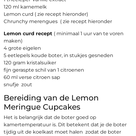
120 ml karnemelk
Lemon curd ( zie recept hieronder)
Chrunchy merengues ( zie recept hieronder
Lemon curd recept
( minimaal 1 uur van te voren
maken)
4 grote eigelen
5 eetlepels koude boter, in stukjes gesneden
120 gram kristalsuiker
fijn geraspte schil van 1 citroenen
60 ml verse citroen sap
snufje zout
Bereiding van de Lemon
Meringue Cupcakes
Het is belangrijk dat de boter goed op
kamertemperatuur is. Dit betekent dat je de boter
tijdig uit de koelkast moet halen zodat de boter