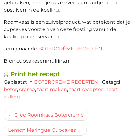
gebruiken, moet je deze even een uurtje laten
opstijven in de koeling.
Roomkaas is een zuivelproduct, wat betekent dat je
cupcakes voorzien van deze frosting vanuit de
koeling moet serveren.
Terug naar de
BOTERCRÈME RECEPTEN
Bron:cupcakesenmuffins.nl
Print het recept
Geplaatst in
BOTERCREME RECEPTEN
|
Getagd
boter
,
creme
,
taart maken
,
taart recepten
,
taart
vulling
Bericht
Oreo Roomkaas Botercreme
navigatie
Lemon Meringue Cupcakes