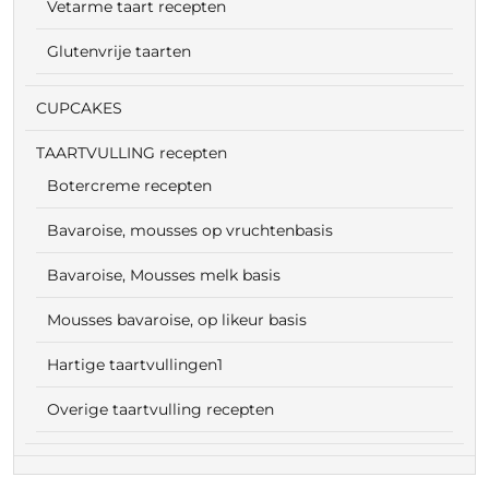
Vetarme taart recepten
Glutenvrije taarten
CUPCAKES
TAARTVULLING recepten
Botercreme recepten
Bavaroise, mousses op vruchtenbasis
Bavaroise, Mousses melk basis
Mousses bavaroise, op likeur basis
Hartige taartvullingen1
Overige taartvulling recepten