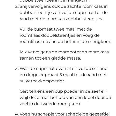
dobbelsteentjes in de mengkom.
Snij vervolgens ook de zachte roomkaas in
dobbelsteentjes en vul de cupmaat tot de
rand met de roomkaas dobbelsteentjes.
Vul de cupmaat twee maal met de
roomkaas dobbelsteentjes en voeg de
roomkaas toe aan de boter in de mengkom.
Mix vervolgens de roomboter en roomkaas
samen tot een gladde massa.
Was de cupmaat even af en vul de schone
en droge cupmaat 5 maal tot de rand met
suikerbakkerspoeder.
Giet telkens een cup poeder in de zeef en
wrijf deze met behulp van een lepel door de
zeef in de tweede mengkom.
Voeg nu schepje voor schepje de gezeefde