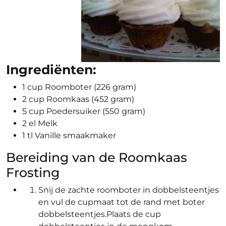
Ingrediënten:
1 cup Roomboter (226 gram)
2 cup Roomkaas (452 gram)
5 cup Poedersuiker (550 gram)
2 el Melk
1 tl Vanille smaakmaker
Bereiding van de Roomkaas
Frosting
Snij de zachte roomboter in dobbelsteentjes
en vul de cupmaat tot de rand met boter
dobbelsteentjes.Plaats de cup