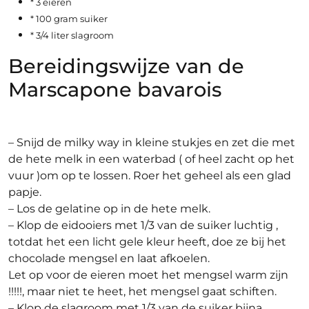
* 3 eieren
* 100 gram suiker
* 3/4 liter slagroom
Bereidingswijze van de
Marscapone bavarois
– Snijd de milky way in kleine stukjes en zet die met
de hete melk in een waterbad ( of heel zacht op het
vuur )om op te lossen. Roer het geheel als een glad
papje.
– Los de gelatine op in de hete melk.
– Klop de eidooiers met 1/3 van de suiker luchtig ,
totdat het een licht gele kleur heeft, doe ze bij het
chocolade mengsel en laat afkoelen.
Let op voor de eieren moet het mengsel warm zijn
!!!!!, maar niet te heet, het mengsel gaat schiften.
– Klop de slagroom met 1/3 van de suiker bijna