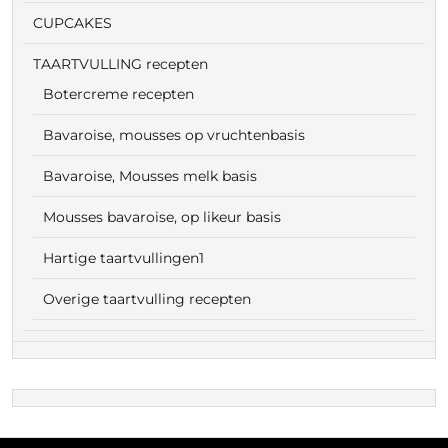
CUPCAKES
TAARTVULLING recepten
Botercreme recepten
Bavaroise, mousses op vruchtenbasis
Bavaroise, Mousses melk basis
Mousses bavaroise, op likeur basis
Hartige taartvullingen1
Overige taartvulling recepten