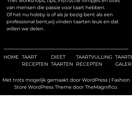
met workshops, tips, instructie filmpjes en sites
van mensen die passie voor taart hebben.
Of het nu hobby is of als je bezig bent als een
professional bent,wij vinden taarten leuk en dat
willen we delen.
HOME
TAART
DIEET
TAARTVULLING
TAART
RECEPTEN
TAARTEN
RECEPTEN
GALER
Met trots mogelijk gemaakt door WordPress
|
Fashion
Store WordPress Theme
door TheMagnifico.