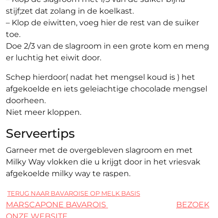
stijf;zet dat zolang in de koelkast.
– Klop de eiwitten, voeg hier de rest van de suiker
toe.
Doe 2/3 van de slagroom in een grote kom en meng
er luchtig het eiwit door.
Schep hierdoor( nadat het mengsel koud is ) het
afgekoelde en iets geleiachtige chocolade mengsel
doorheen.
Niet meer kloppen.
Serveertips
Garneer met de overgebleven slagroom en met
Milky Way vlokken die u krijgt door in het vriesvak
afgekoelde milky way te raspen.
TERUG NAAR BAVAROISE OP MELK BASIS
MARSCAPONE BAVAROIS
BEZOEK
ONZE WEBSITE