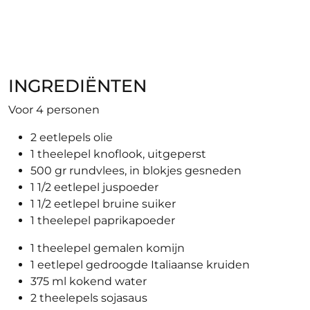
INGREDIËNTEN
Voor 4 personen
2 eetlepels olie
1 theelepel knoflook, uitgeperst
500 gr rundvlees, in blokjes gesneden
1 1/2 eetlepel juspoeder
1 1/2 eetlepel bruine suiker
1 theelepel paprikapoeder
1 theelepel gemalen komijn
1 eetlepel gedroogde Italiaanse kruiden
375 ml kokend water
2 theelepels sojasaus