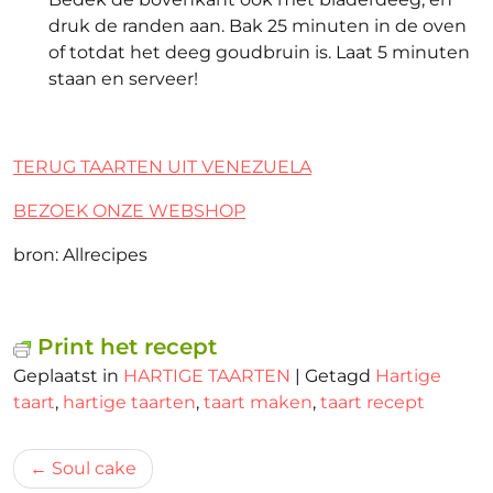
druk de randen aan. Bak 25 minuten in de oven
of totdat het deeg goudbruin is. Laat 5 minuten
staan en serveer!
TERUG TAARTEN UIT VENEZUELA
BEZOEK ONZE WEBSHOP
bron: Allrecipes
Print het recept
Geplaatst in
HARTIGE TAARTEN
|
Getagd
Hartige
taart
,
hartige taarten
,
taart maken
,
taart recept
Bericht
Soul cake