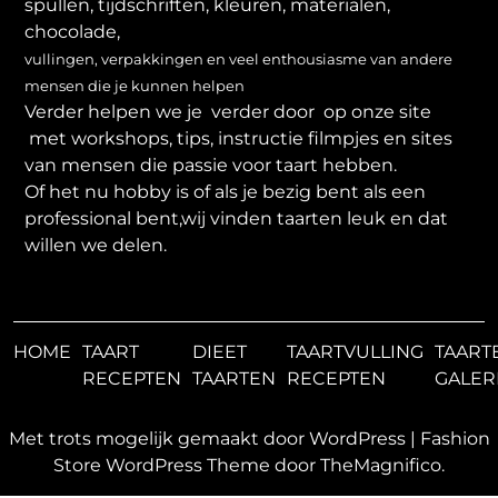
spullen, tijdschriften, kleuren, materialen,
chocolade,
vullingen, verpakkingen en veel enthousiasme van andere
mensen die je kunnen helpen
Verder helpen we je verder door op onze site
met workshops, tips, instructie filmpjes en sites
van mensen die passie voor taart hebben.
Of het nu hobby is of als je bezig bent als een
professional bent,wij vinden taarten leuk en dat
willen we delen.
HOME
TAART
DIEET
TAARTVULLING
TAART
RECEPTEN
TAARTEN
RECEPTEN
GALER
Met trots mogelijk gemaakt door WordPress
|
Fashion
Store WordPress Theme
door TheMagnifico.