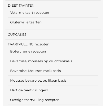
DIEET TAARTEN
Vetarme taart recepten
Glutenvrije taarten
CUPCAKES
TAARTVULLING recepten
Botercreme recepten
Bavaroise, mousses op vruchtenbasis
Bavaroise, Mousses melk basis
Mousses bavaroise, op likeur basis
Hartige taartvullingen1
Overige taartvulling recepten