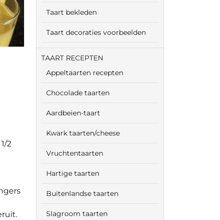
Taart bekleden
Taart decoraties voorbeelden
TAART RECEPTEN
Appeltaarten recepten
Chocolade taarten
Aardbeien-taart
Kwark taarten/cheese
 1/2
Vruchtentaarten
Hartige taarten
ingers
Buitenlandse taarten
Slagroom taarten
ruit.