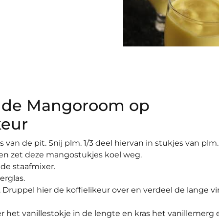
n de Mangoroom op
keur
 van de pit. Snij plm. 1/3 deel hiervan in stukjes van plm.
r en zet deze mangostukjes koel weg.
 de staafmixer.
erglas.
. Druppel hier de koffielikeur over en verdeel de lange v
 het vanillestokje in de lengte en kras het vanillemerg e