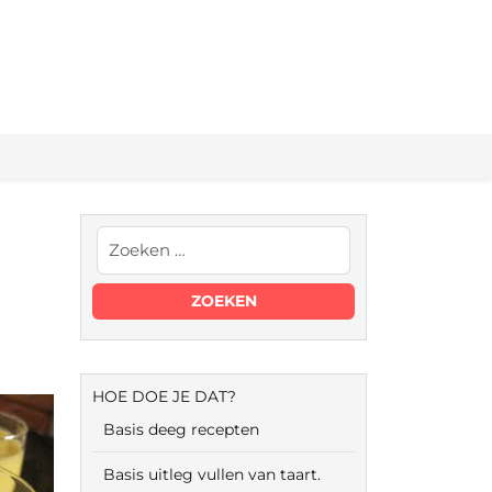
HOE DOE JE DAT?
Basis deeg recepten
Basis uitleg vullen van taart.