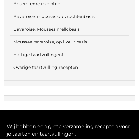
Botercreme recepten
Bavaroise, mousses op vruchtenbasis
Bavaroise, Mousses melk basis
Mousses bavaroise, op likeur basis
Hartige taartvullingen1
Overige taartvulling recepten
Wij hebben een grote verzameling recepten voor
je taarten en taartvullingen,