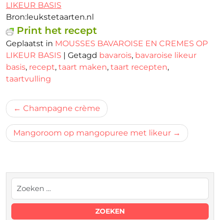
LIKEUR BASIS
Bron:leukstetaarten.nl
Print het recept
Geplaatst in
MOUSSES BAVAROISE EN CREMES OP
LIKEUR BASIS
|
Getagd
bavarois
,
bavaroise likeur
basis
,
recept
,
taart maken
,
taart recepten
,
taartvulling
Bericht
Champagne crème
navigatie
Mangoroom op mangopuree met likeur