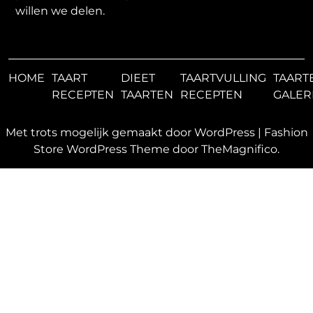
willen we delen.
HOME
TAART
DIEET
TAARTVULLING
TAART
RECEPTEN
TAARTEN
RECEPTEN
GALER
Met trots mogelijk gemaakt door WordPress
|
Fashion
Store WordPress Theme
door TheMagnifico.