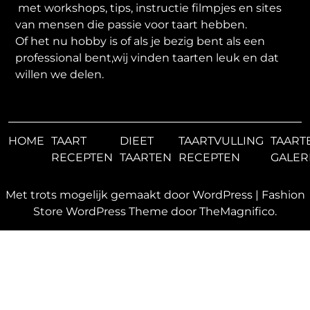
met workshops, tips, instructie filmpjes en sites
van mensen die passie voor taart hebben.
Of het nu hobby is of als je bezig bent als een
professional bent,wij vinden taarten leuk en dat
willen we delen.
HOME
TAART
DIEET
TAARTVULLING
TAART
RECEPTEN
TAARTEN
RECEPTEN
GALER
Met trots mogelijk gemaakt door WordPress
|
Fashion
Store WordPress Theme
door TheMagnifico.