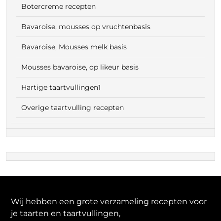
Botercreme recepten
Bavaroise, mousses op vruchtenbasis
Bavaroise, Mousses melk basis
Mousses bavaroise, op likeur basis
Hartige taartvullingen1
Overige taartvulling recepten
Wij hebben een grote verzameling recepten voor
je taarten en taartvullingen,