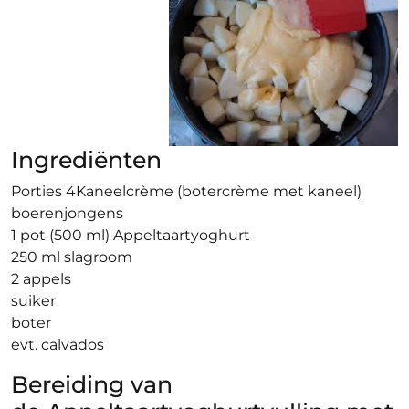
Ingrediënten
Porties 4Kaneelcrème (botercrème met kaneel)
boerenjongens
1 pot (500 ml) Appeltaartyoghurt
250 ml slagroom
2 appels
suiker
boter
evt. calvados
Bereiding van