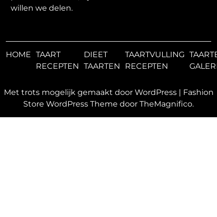
willen we delen.
HOME
TAART
DIEET
TAARTVULLING
TAART
RECEPTEN
TAARTEN
RECEPTEN
GALER
Met trots mogelijk gemaakt door WordPress
|
Fashion
Store WordPress Theme
door TheMagnifico.