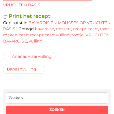
VRUCHTEN BASIS
Print het recept
Geplaatst in
BAVAROIS EN MOUSSES OP VRUCHTEN
BASIS
|
Getagd
bavaroise
,
dessert
,
recept
,
taart
,
taart
maken
,
taart recept
,
taart vulling
,
toetje
,
VRUCHTEN
BAVAROISE
,
vulling
Bericht
Ananas vlaai vulling
navigatie
Banaanvulling