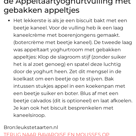
de Appeltaartyoghurtvulling met
gebakken appeltjes
Het lekkerste is als je een biscuit bakt met een
beetje kaneel. Voor de vulling heb ik een laag
kaneelcrème met boerenjongens gemaakt.
(botercrème met beetje kaneel). De tweede laag
was appeltaart yoghurtroom met gebakken
appeltjes: Klop de slagroom stijf (zonder suiker
het is al zoet genoeg) en spatel deze luchtig
door de yoghurt heen. Zet dit mengsel in de
koelkast om een beetje op te stijven. Bak
intussen stukjes appel in een koekenpan met
een beetje suiker en boter. Blus af met een
beetje calvados (dit is optioneel) en laat afkoelen.
Je kan ook het biscuit besprenkelen met
kaneelsiroop.
Bron:leukstetaarten.nl
TERUG NAAR BAVAROISE EN MOUSSES OP