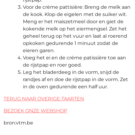
Voor de crème pattisière: Breng de melk aan
de kook. Klop de eigelen met de suiker wit.
Meng er het maiszetmeel door en giet de
kokende melk op het eiermengsel. Zet het
geheel terug op het vuur en laat al roerend
opkoken gedurende 1 minuut zodat de
eieren garen.
Voeg het ei en de crème patissière toe aan
de rijstpap en roer goed.
Leg het bladerdeeg in de vorm, snijd de
randjes af en doe de rijstpap in de vorm. Zet
in de oven gedurende een half uur.
TERUG NAAR OVERIGE-TAARTEN
BEZOEK ONZE WEBSHOP
bron:vtm.be