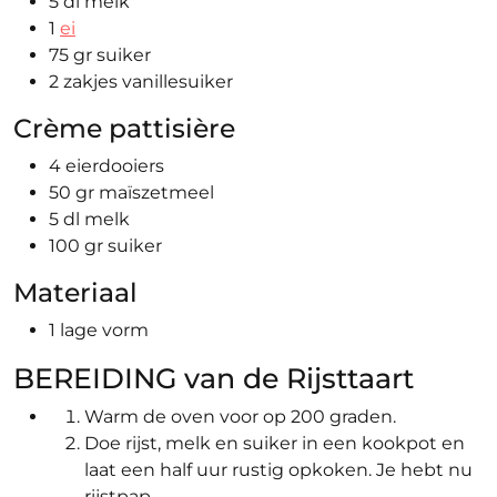
5 dl melk
1
ei
75 gr suiker
2 zakjes vanillesuiker
Crème pattisière
4 eierdooiers
50 gr maïszetmeel
5 dl melk
100 gr suiker
Materiaal
1 lage vorm
BEREIDING van de Rijsttaart
Warm de oven voor op 200 graden.
Doe rijst, melk en suiker in een kookpot en
laat een half uur rustig opkoken. Je hebt nu
rijstpap.