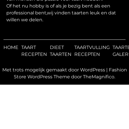
Of het nu hobby is of als je bezig bent als een
professional bent,wij vinden taarten leuk en dat
willen we delen.
HOME
TAART
DIEET
TAARTVULLING
TAART
RECEPTEN
TAARTEN
RECEPTEN
GALER
Met trots mogelijk gemaakt door WordPress
|
Fashion
Store WordPress Theme
door TheMagnifico.