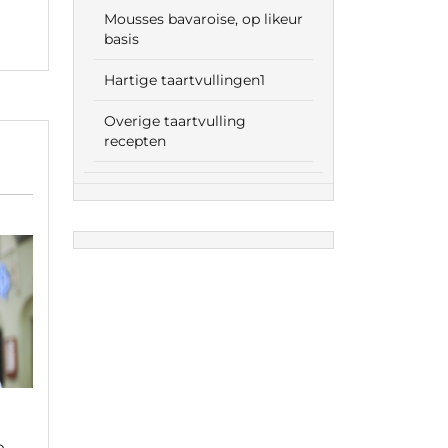
Mousses bavaroise, op likeur
basis
Hartige taartvullingen1
Overige taartvulling
recepten
e