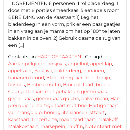
INGREDIËNTEN 6 personen 1 rol bladerdeeg 1
doos met 8 porties smeerkaas 5 eetlepels room
BEREIDING van de Kaastaart 1) Leg het
bladerdeeg in een vorm, prik er een paar gaatjes
in en vraag aan je mama om het op 180° te laten
bakken in de oven. 2) Gebruik daarna de rug van
een […]
Geplaatst in
HARTIGE TAARTEN
|
Getagd
Aardappelgratin
,
ansjovis
,
appelbol
,
appelflap
,
appeltaart
,
Baklava
,
balderdeeg
,
bananen
,
bananen brood
,
Bladerdeegtaart met tonijn
,
bosbes
,
Bosbes muffin
,
Broccoli taart
,
brood
,
Courgettetaart met gehakt en geitenkaas
,
geitenkaas
,
geitenkaas quiche
,
halve maan
,
Ham
prei quiche
,
hartige taart met brie
,
Hartige taart
vanmango kip
,
honing
,
italiaanse rijsttaart
,
kaastaart
,
Linzertorte
,
maanzaad taart
,
malakoff
,
Malakovtaart
,
marsepein
,
muffin
,
Notentaart met