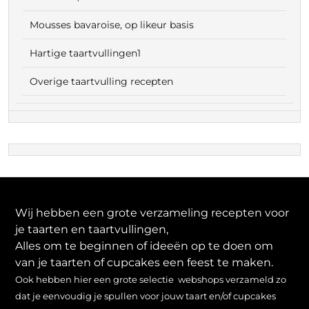
Mousses bavaroise, op likeur basis
Hartige taartvullingen1
Overige taartvulling recepten
Wij hebben een grote verzameling recepten voor
je taarten en taartvullingen,
Alles om te beginnen of ideeën op te doen om
van je taarten of cupcakes een feest te maken.
Ook hebben hier een grote selectie webshops verzameld zo
dat je eenvoudig je spullen voor jouw taart en/of cupcakes