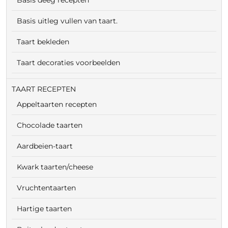
Basis deeg recepten
Basis uitleg vullen van taart.
Taart bekleden
Taart decoraties voorbeelden
TAART RECEPTEN
Appeltaarten recepten
Chocolade taarten
Aardbeien-taart
Kwark taarten/cheese
Vruchtentaarten
Hartige taarten