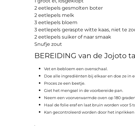
1 groot ei, losgeklopt
2 eetlepels gesmolten boter
2 eetlepels melk
3 eetlepels bloem
3 eetlepels geraspte witte kaas, niet te zo
2 eetlepels suiker of naar smaak
Snufje zout
BEREIDING van de Jojoto ta
Vet en bebloem een ovenschaal.
Doe alle ingrediënten bij elkaar en doe ze in 
Proces ze een beetje.
Giet het mengsel in de voorbereide pan.
Neem een voorverwarmde oven op 180 graden, 
Haal de folie eraf en laat bruin worden voor 5 
Kan gecontroleerd worden door het inprikken v
.