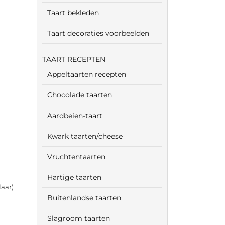
Taart bekleden
Taart decoraties voorbeelden
TAART RECEPTEN
Appeltaarten recepten
Chocolade taarten
Aardbeien-taart
Kwark taarten/cheese
Vruchtentaarten
Hartige taarten
laar)
Buitenlandse taarten
Slagroom taarten