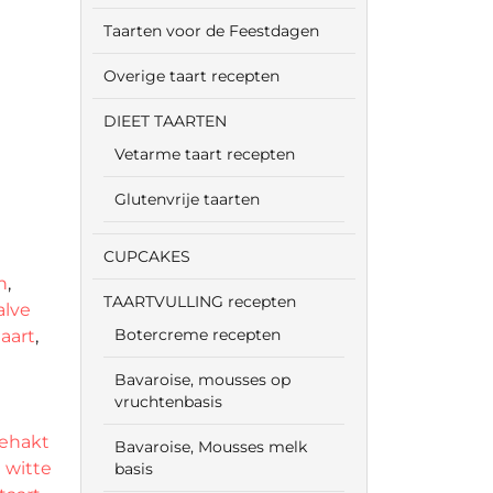
Taarten voor de Feestdagen
Overige taart recepten
DIEET TAARTEN
Vetarme taart recepten
Glutenvrije taarten
CUPCAKES
n
,
TAARTVULLING recepten
alve
Botercreme recepten
taart
,
Bavaroise, mousses op
vruchtenbasis
ehakt
Bavaroise, Mousses melk
 witte
basis