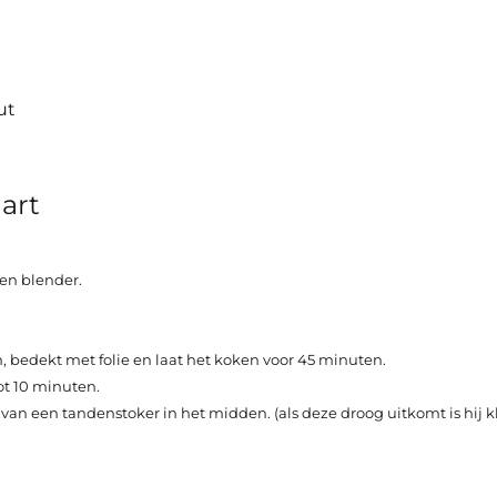
ut
art
een blender.
bedekt met folie en laat het koken voor 45 minuten.
tot 10 minuten.
an een tandenstoker in het midden. (als deze droog uitkomt is hij k